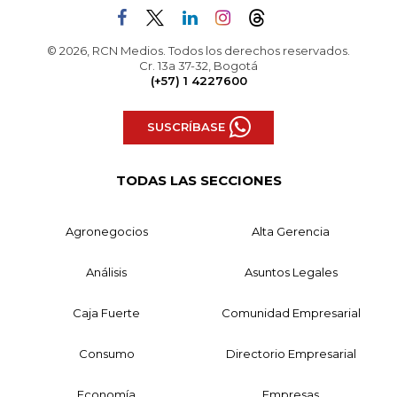
© 2026, RCN Medios. Todos los derechos reservados.
Cr. 13a 37-32, Bogotá
(+57) 1 4227600
SUSCRÍBASE
TODAS LAS SECCIONES
Agronegocios
Alta Gerencia
Análisis
Asuntos Legales
Caja Fuerte
Comunidad Empresarial
Consumo
Directorio Empresarial
Economía
Empresas