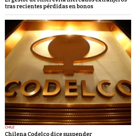
tras recientes pérdidas en bonos
CHILE
Chilena Codelco dice suspender