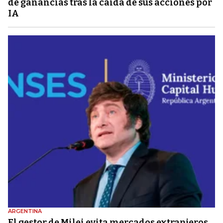
de ganancias tras la caída de sus acciones por
IA
ARGENTINA
El gestor de Milei evita mercados extranjeros