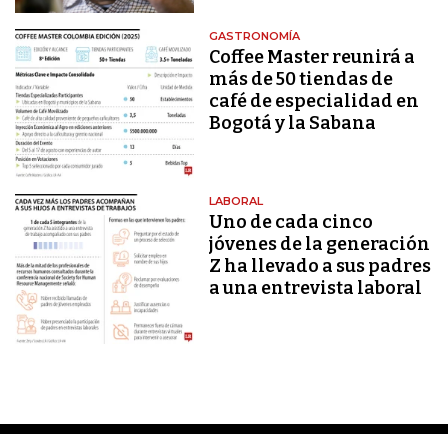
GASTRONOMÍA
Coffee Master reunirá a
más de 50 tiendas de
café de especialidad en
Bogotá y la Sabana
LABORAL
Uno de cada cinco
jóvenes de la generación
Z ha llevado a sus padres
a una entrevista laboral