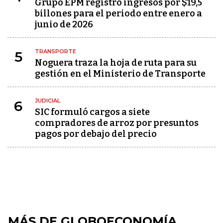
Grupo EPM registró ingresos por $19,5
billones para el periodo entre enero a
junio de 2026
TRANSPORTE
5
Noguera traza la hoja de ruta para su
gestión en el Ministerio de Transporte
JUDICIAL
6
SIC formuló cargos a siete
compradores de arroz por presuntos
pagos por debajo del precio
MÁS DE GLOBOECONOMÍA