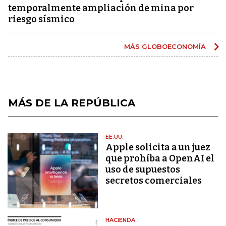
temporalmente ampliación de mina por
riesgo sísmico
MÁS GLOBOECONOMÍA
MÁS DE LA REPÚBLICA
EE.UU.
Apple solicita a un juez
que prohíba a OpenAI el
uso de supuestos
secretos comerciales
HACIENDA