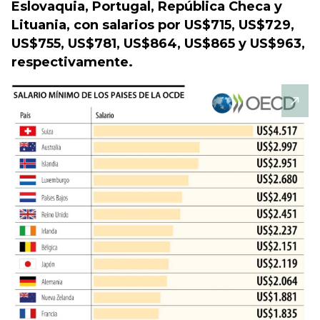
Eslovaquia, Portugal, República Checa y
Lituania, con salarios por US$715, US$729,
US$755, US$781, US$864, US$865 y US$963,
respectivamente.