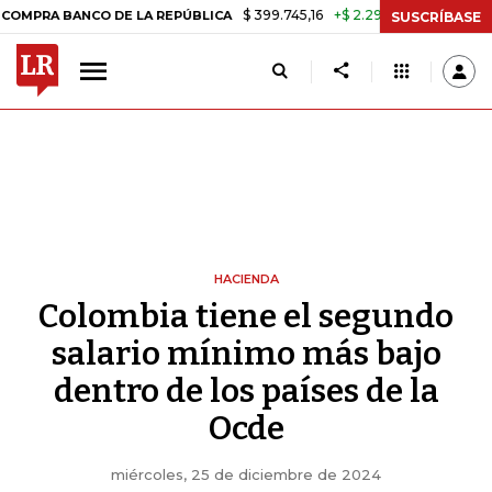
$ 399.745,16
+$ 2.295,71
+0,58%
 BANCO DE LA REPÚBLICA
TASA 
SUSCRÍBASE
HACIENDA
Colombia tiene el segundo
salario mínimo más bajo
dentro de los países de la
Ocde
miércoles, 25 de diciembre de 2024