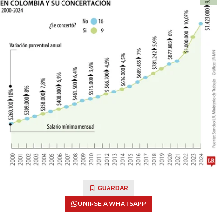
GUARDAR
UNIRSE A WHATSAPP