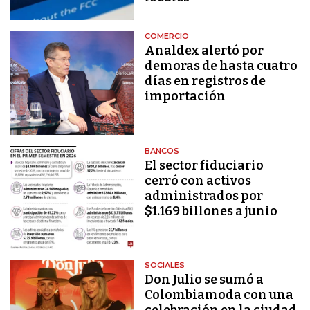
COMERCIO
Analdex alertó por
demoras de hasta cuatro
días en registros de
importación
BANCOS
El sector fiduciario
cerró con activos
administrados por
$1.169 billones a junio
SOCIALES
Don Julio se sumó a
Colombiamoda con una
celebración en la ciudad