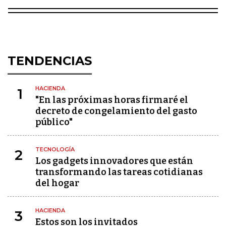
TENDENCIAS
HACIENDA
1
"En las próximas horas firmaré el
decreto de congelamiento del gasto
público"
TECNOLOGÍA
2
Los gadgets innovadores que están
transformando las tareas cotidianas
del hogar
HACIENDA
3
Estos son los invitados