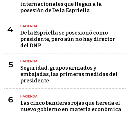
internacionales que llegan a la
posesión de De la Espriella
HACIENDA
4
De la Espriella se posesionó como
presidente, pero aún no hay director
del DNP
HACIENDA
5
Seguridad, grupos armados y
embajadas, las primeras medidas del
presidente
HACIENDA
6
Las cinco banderas rojas que hereda el
nuevo gobierno en materia económica