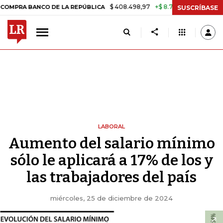
$ 408.498,97
+$ 8.753,81
+2,19%
BANCO DE LA REPÚBLICA
TASA D
SUSCRÍBASE
LABORAL
Aumento del salario mínimo
sólo le aplicará a 17% de los y
las trabajadores del país
miércoles, 25 de diciembre de 2024