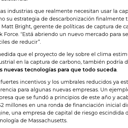
tas industrias que realmente necesitan usar la ca
o su estrategia de descarbonización finalmente ti
o Matt Bright, gerente de políticas de captura de 
k Force. “Está abriendo un nuevo mercado para sec
ciles de reducir”.
edida que el proyecto de ley sobre el clima estimu
ustrial en la captura de carbono, también podría 
as nuevas tecnologías para que todo suceda
.
 fuertes incentivos y los umbrales reducidos ya e
erencia para algunas nuevas empresas. Un ejempl
resa que se fundó a principios de este año y aca
2 millones en una ronda de financiación inicial di
ine, una empresa de capital de riesgo escindida de
nología de Massachusetts.