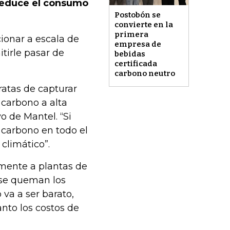
 reduce el consumo
Postobón se
convierte en la
primera
ionar a escala de
empresa de
tirle pasar de
bebidas
certificada
carbono neutro
atas de capturar
 carbono a alta
o de Mantel. “Si
carbono en todo el
climático”.
mente a plantas de
a se queman los
 va a ser barato,
nto los costos de