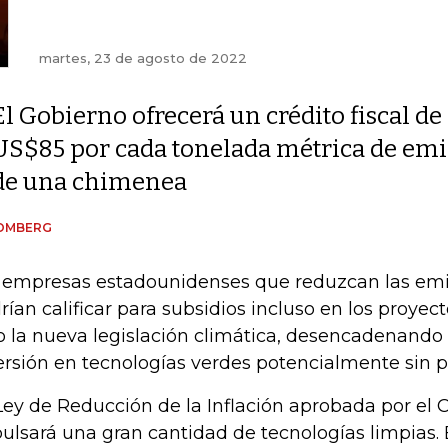
martes, 23 de agosto de 2022
El Gobierno ofrecerá un crédito fiscal de
US$85 por cada tonelada métrica de emi
de una chimenea
OMBERG
 empresas estadounidenses que reduzcan las emi
rían calificar para subsidios incluso en los proy
o la nueva legislación climática, desencadenando
ersión en tecnologías verdes potencialmente sin 
Ley de Reducción de la Inflación aprobada por el
ulsará una gran cantidad de tecnologías limpias. 