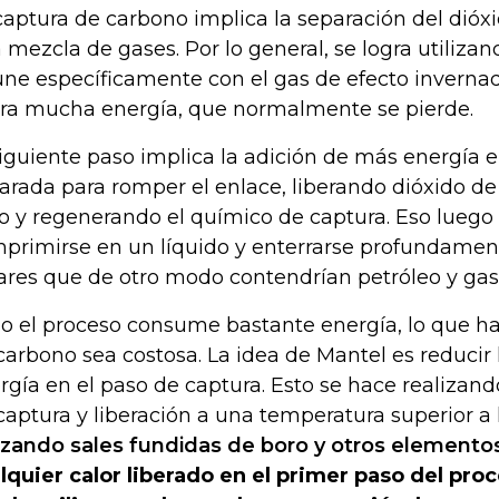
captura de carbono implica la separación del dióx
 mezcla de gases. Por lo general, se logra utiliz
une específicamente con el gas de efecto invernad
era mucha energía, que normalmente se pierde.
siguiente paso implica la adición de más energía
arada para romper el enlace, liberando dióxido 
o y regenerando el químico de captura. Eso lueg
primirse en un líquido y enterrarse profundament
ares que de otro modo contendrían petróleo y gas
o el proceso consume bastante energía, lo que ha
carbono sea costosa. La idea de Mantel es reducir 
rgía en el paso de captura. Esto se hace realizand
captura y liberación a una temperatura superior a
lizando sales fundidas de boro y otros elemento
lquier calor liberado en el primer paso del pro