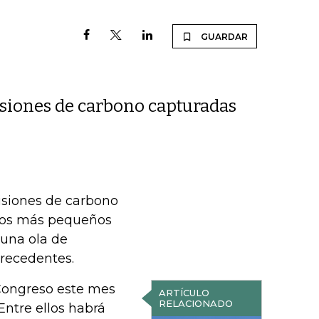
GUARDAR
siones de carbono capturadas
siones de carbono
ectos más pequeños
 una ola de
precedentes.
 Congreso este mes
ARTÍCULO
RELACIONADO
Entre ellos habrá