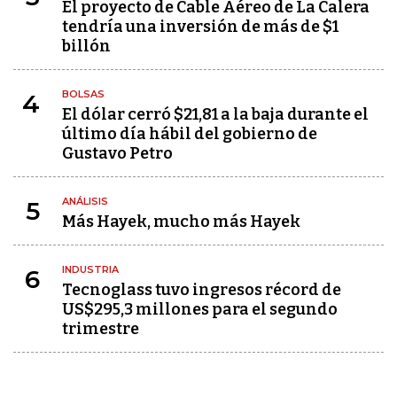
El proyecto de Cable Aéreo de La Calera
tendría una inversión de más de $1
billón
BOLSAS
4
El dólar cerró $21,81 a la baja durante el
último día hábil del gobierno de
Gustavo Petro
ANÁLISIS
5
Más Hayek, mucho más Hayek
INDUSTRIA
6
Tecnoglass tuvo ingresos récord de
US$295,3 millones para el segundo
trimestre