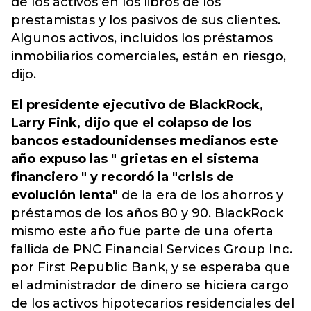
de los activos en los libros de los
prestamistas y los pasivos de sus clientes.
Algunos activos, incluidos los préstamos
inmobiliarios comerciales, están en riesgo,
dijo.
El presidente ejecutivo de BlackRock,
Larry Fink, dijo que el colapso de los
bancos estadounidenses medianos este
año expuso las " grietas en el sistema
financiero " y recordó la "crisis de
evolución lenta"
de la era de los ahorros y
préstamos de los años 80 y 90. BlackRock
mismo este año fue parte de una oferta
fallida de PNC Financial Services Group Inc.
por First Republic Bank, y se esperaba que
el administrador de dinero se hiciera cargo
de los activos hipotecarios residenciales del