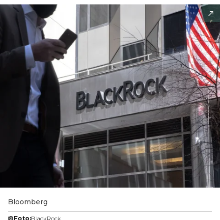
Bloomberg
Foto:
BlackRock