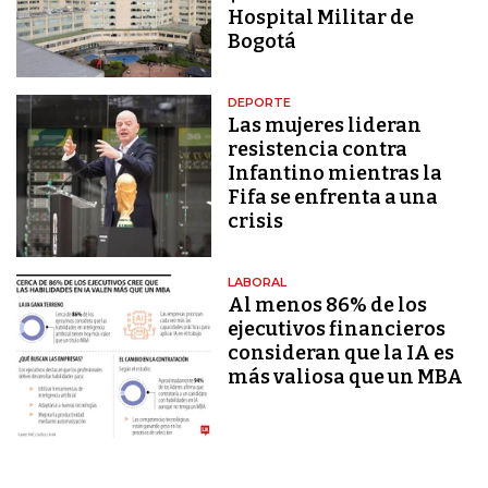
Hospital Militar de
Bogotá
DEPORTE
Las mujeres lideran
resistencia contra
Infantino mientras la
Fifa se enfrenta a una
crisis
LABORAL
Al menos 86% de los
ejecutivos financieros
consideran que la IA es
más valiosa que un MBA