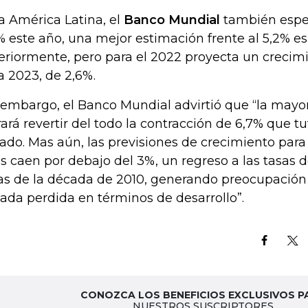
a América Latina, el
Banco Mundial
también espe
% este año, una mejor estimación frente al 5,2% e
eriormente, pero para el 2022 proyecta un crecim
a 2023, de 2,6%.
 embargo, el Banco Mundial advirtió que “la mayor
rará revertir del todo la contracción de 6,7% que t
ado. Mas aún, las previsiones de crecimiento para
s caen por debajo del 3%, un regreso a las tasas 
as de la década de 2010, generando preocupació
ada perdida en términos de desarrollo”.
CONOZCA LOS BENEFICIOS EXCLUSIVOS P
NUESTROS SUSCRIPTORES