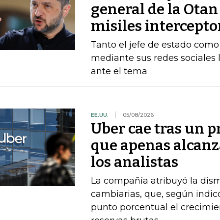
general de la Otan
misiles intercepto
Tanto el jefe de estado como 
mediante sus redes sociales 
ante el tema
EE.UU.
05/08/2026
Uber cae tras un p
que apenas alcanz
los analistas
La compañía atribuyó la dism
cambiarias, que, según indi
punto porcentual el crecimie