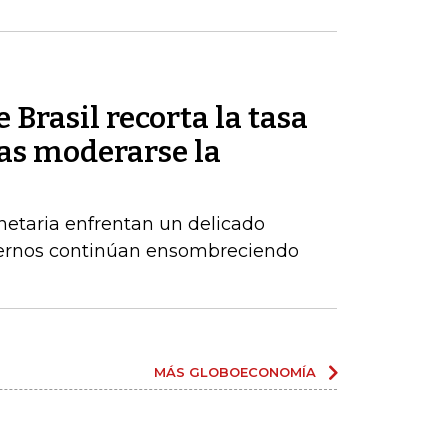
 Brasil recorta la tasa
ras moderarse la
netaria enfrentan un delicado
xternos continúan ensombreciendo
MÁS GLOBOECONOMÍA