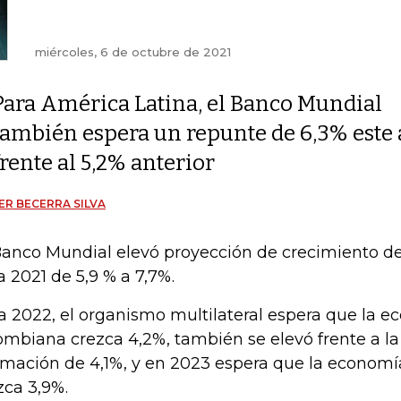
miércoles, 6 de octubre de 2021
Para América Latina, el Banco Mundial
también espera un repunte de 6,3% este
frente al 5,2% anterior
ER BECERRA SILVA
Banco Mundial elevó proyección de crecimiento d
a 2021 de 5,9 % a 7,7%.
a 2022, el organismo multilateral espera que la 
ombiana crezca 4,2%, también se elevó frente a la
imación de 4,1%, y en 2023 espera que la econom
zca 3,9%.