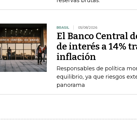
reservas brutas.
BRASIL
05/08/2026
El Banco Central de
de interés a 14% t
inflación
Responsables de política mo
equilibrio, ya que riesgos e
panorama