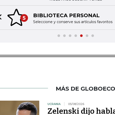
BIBLIOTECA PERSONAL
5
Previous slide
Seleccione y conserve sus artículos favoritos
MÁS DE GLOBOEC
UCRANIA
05/08/2026
Zelenski dijo habl