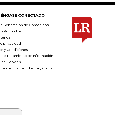
ÉNGASE CONECTADO
e Generación de Contenidos
os Productos
tenos
de privacidad
os y Condiciones
ca de Tratamiento de Información
a de Cookies
ntendencia de Industria y Comercio