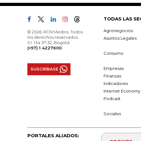
TODAS LAS SE
Agronegocios
© 2026, RCN Medios. Todos
los derechos reservados.
Asuntos Legales
Cr. 13a 37-32, Bogotá
(+57) 1 4227600
Consumo
Empresas
SUSCRÍBASE
Finanzas
Indicadores
Internet Economy
Podcast
Sociales
PORTALES ALIADOS: