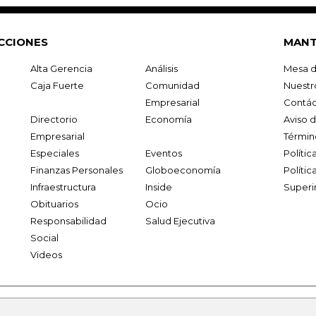
CCIONES
MANT
Alta Gerencia
Análisis
Mesa d
Caja Fuerte
Comunidad
Nuestr
Empresarial
Contác
Directorio
Economía
Aviso 
Empresarial
Términ
Especiales
Eventos
Políti
Finanzas Personales
Globoeconomía
Polític
Infraestructura
Inside
Superi
Obituarios
Ocio
Responsabilidad
Salud Ejecutiva
Social
Videos