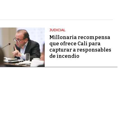
JUDICIAL
Millonaria recompensa
que ofrece Cali para
capturar a responsables
de incendio