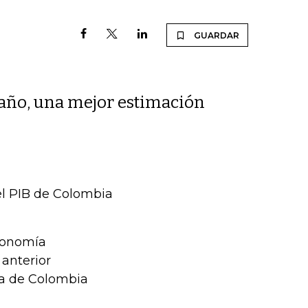
GUARDAR
 año, una mejor estimación
el PIB de Colombia
economía
 anterior
ía de Colombia