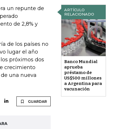
ra un repunte de
ARTÍCULO
RELACIONADO
sperado
iento de 2,8% y
ía de los países no
uvo lugar el año
 los próximos dos
Banco Mundial
de crecimiento
aprueba
préstamo de
n de una nueva
US$500 millones
a Argentina para
vacunación
GUARDAR
ARA