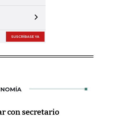
Next slide
SUSCRÍBASE YA
ONOMÍA
ar con secretario