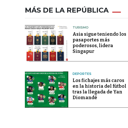
MÁS DE LA REPÚBLICA
TURISMO
Asia sigue teniendo los
pasaportes más
poderosos, lidera
Singapur
DEPORTES
Los fichajes más caros
en la historia del fútbol
tras la llegada de Yan
Diomandé