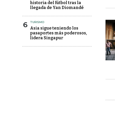
historia del fútbol tras la
llegada de Yan Diomandé
6
TURISMO
Asia sigue teniendo los
pasaportes más poderosos,
lidera Singapur