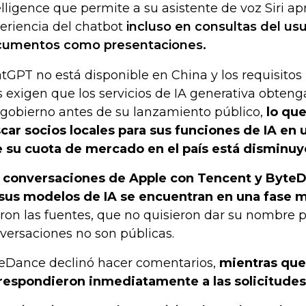
elligence que permite a su asistente de voz Siri ap
eriencia del chatbot
incluso en consultas del usu
umentos como presentaciones.
tGPT no está disponible en China y los requisitos
s exigen que los servicios de IA generativa obten
 gobierno antes de su lanzamiento público,
lo que
car socios locales para sus funciones de IA e
 su cuota de mercado en el país está disminu
 conversaciones de Apple con Tencent y ByteD
sus modelos de IA se encuentran en una fase 
eron las fuentes, que no quisieron dar su nombre 
versaciones no son públicas.
eDance declinó hacer comentarios,
mientras que
respondieron inmediatamente a las solicitude