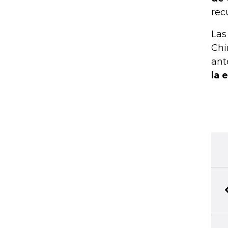
rec
Las
Chi
ant
la 