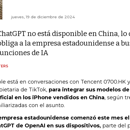
jueves, 19 de diciembre de 2024
ChatGPT no está disponible en China, lo
obliga a la empresa estadounidense a bus
funciones de IA
TERS
le está en conversaciones con Tencent 0700.HK 
pietaria de TikTok,
para integrar sus modelos de
ificial en los iPhone vendidos en China
, según t
iliarizadas con el asunto.
empresa estadounidense comenzó este mes el
tGPT de OpenAI en sus dispositivos,
parte del 