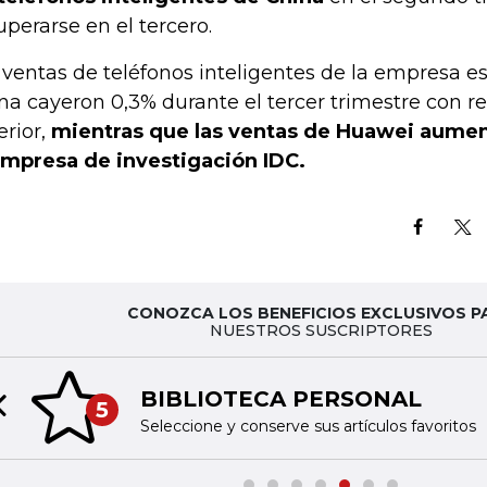
uperarse en el tercero.
 ventas de teléfonos inteligentes de la empresa 
na cayeron 0,3% durante el tercer trimestre con r
erior,
mientras que las ventas de Huawei aume
empresa de investigación IDC.
CONOZCA LOS BENEFICIOS EXCLUSIVOS P
NUESTROS SUSCRIPTORES
BIBLIOTECA PERSONAL
5
Previous slide
Seleccione y conserve sus artículos favoritos