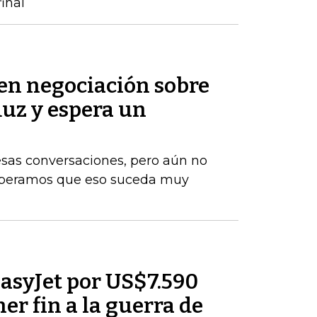
inal
 en negociación sobre
muz y espera un
esas conversaciones, pero aún no
Esperamos que eso suceda muy
asyJet por US$7.590
er fin a la guerra de