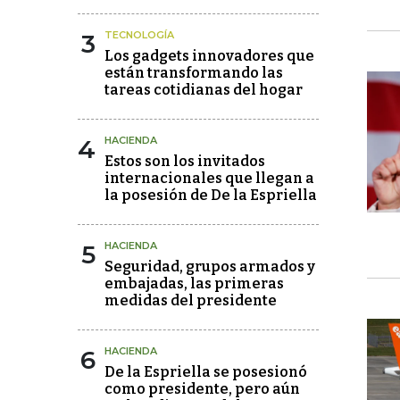
3
TECNOLOGÍA
Los gadgets innovadores que
están transformando las
tareas cotidianas del hogar
4
HACIENDA
Estos son los invitados
internacionales que llegan a
la posesión de De la Espriella
5
HACIENDA
Seguridad, grupos armados y
embajadas, las primeras
medidas del presidente
6
HACIENDA
De la Espriella se posesionó
como presidente, pero aún