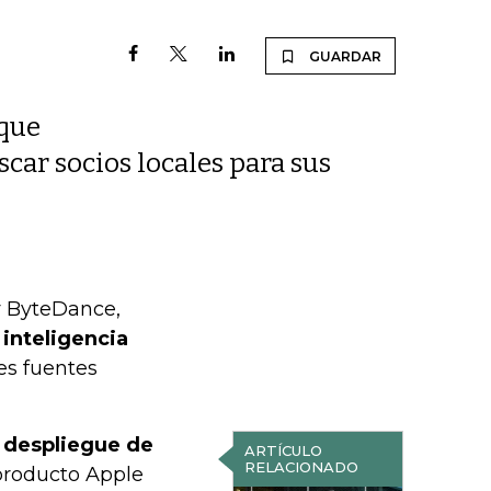
GUARDAR
 que
car socios locales para sus
y ByteDance,
 inteligencia
res fuentes
 despliegue de
ARTÍCULO
RELACIONADO
producto Apple