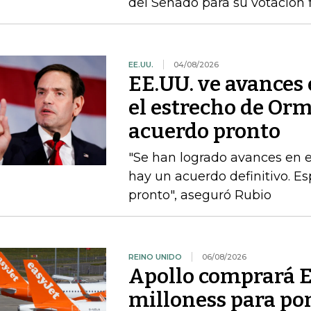
del Senado para su votación f
EE.UU.
04/08/2026
EE.UU. ve avances
el estrecho de Or
acuerdo pronto
"Se han logrado avances en 
hay un acuerdo definitivo. 
pronto", aseguró Rubio
REINO UNIDO
06/08/2026
Apollo comprará E
milloness para pon