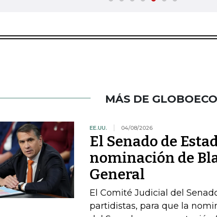
MÁS DE GLOBOEC
EE.UU.
04/08/2026
El Senado de Esta
nominación de Bla
General
El Comité Judicial del Senado
partidistas, para que la nom