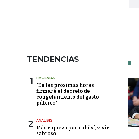
TENDENCIAS
1
HACIENDA
"En las próximas horas
firmaré el decreto de
congelamiento del gasto
público"
2
ANÁLISIS
Más riqueza para ahí sí, vivir
sabroso