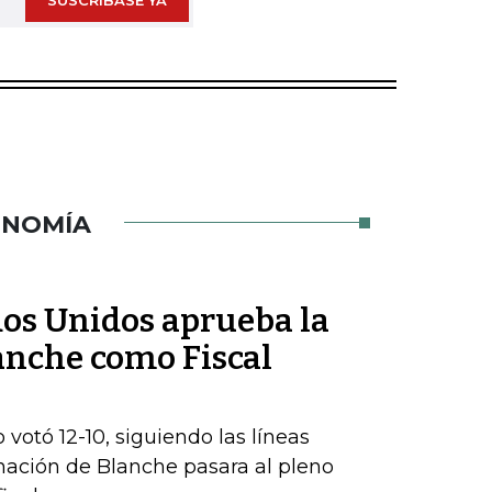
SUSCRÍBASE YA
ONOMÍA
dos Unidos aprueba la
nche como Fiscal
 votó 12-10, siguiendo las líneas
inación de Blanche pasara al pleno