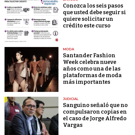
Conozca los seis pasos
que usted debe seguir si
quiere solicitar un
crédito este curso
MODA
Santander Fashion
Week celebra nueve
años como una de las
plataformas de moda
más importantes
JUDICIAL
Sanguino señaló que no
compulsaron copias en
el caso de Jorge Alfredo
Vargas