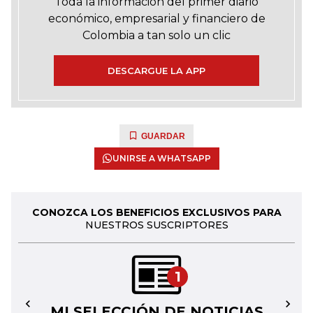
Toda la información del primer diario
económico, empresarial y financiero de
Colombia a tan solo un clic
DESCARGUE LA APP
GUARDAR
UNIRSE A WHATSAPP
CONOZCA LOS BENEFICIOS EXCLUSIVOS PARA
NUESTROS SUSCRIPTORES
1
MI SELECCIÓN DE NOTICIAS
←
→