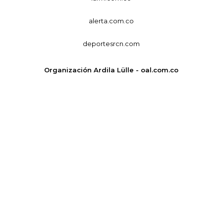
alerta.com.co
deportesrcn.com
Organización Ardila Lülle - oal.com.co