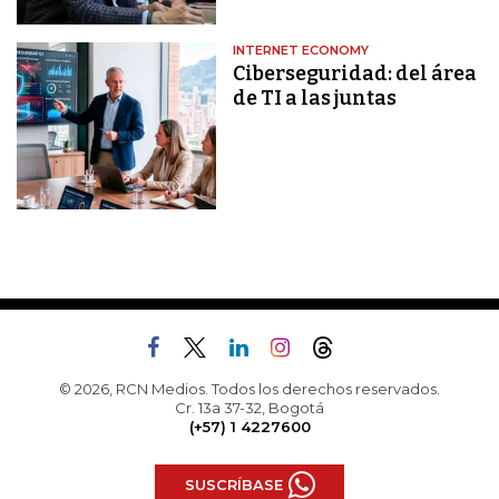
INTERNET ECONOMY
Ciberseguridad: del área
de TI a las juntas
© 2026, RCN Medios. Todos los derechos reservados.
Cr. 13a 37-32, Bogotá
(+57) 1 4227600
SUSCRÍBASE