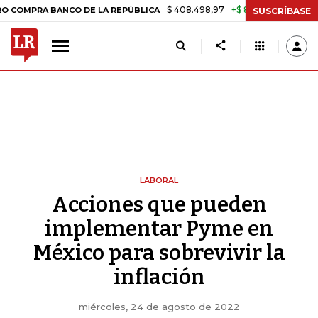
$ 408.498,97
+$ 8.753,81
+2,19%
 BANCO DE LA REPÚBLICA
TASA 
SUSCRÍBASE
LABORAL
Acciones que pueden
implementar Pyme en
México para sobrevivir la
inflación
miércoles, 24 de agosto de 2022