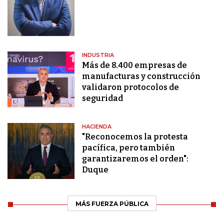
INDUSTRIA
Más de 8.400 empresas de
manufacturas y construcción
validaron protocolos de
seguridad
HACIENDA
"Reconocemos la protesta
pacífica, pero también
garantizaremos el orden":
Duque
MÁS FUERZA PÚBLICA