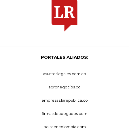
PORTALES ALIADOS:
asuntoslegales.com.co
agronegocios.co
empresas.larepublica.co
firmasdeabogados.com
bolsaencolombia.com