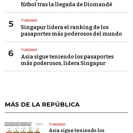
fútbol tras la llegada de Diomandé
TURISMO
5
Singapur lidera el ranking de los
pasaportes más poderosos del mundo
TURISMO
6
Asia sigue teniendo los pasaportes
más poderosos, lidera Singapur
MÁS DE LA REPÚBLICA
TURISMO
Asia sigue teniendo los