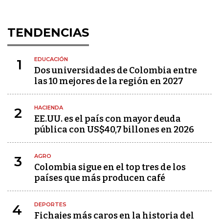
TENDENCIAS
EDUCACIÓN
1
Dos universidades de Colombia entre
las 10 mejores de la región en 2027
HACIENDA
2
EE.UU. es el país con mayor deuda
pública con US$40,7 billones en 2026
AGRO
3
Colombia sigue en el top tres de los
países que más producen café
DEPORTES
4
Fichajes más caros en la historia del