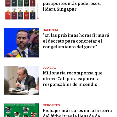
pasaportes más poderosos,
lidera Singapur
HACIENDA
"En las próximas horas firmaré
el decreto para concretar el
congelamiento del gasto"
JUDICIAL
Millonaria recompensa que
ofrece Cali para capturar a
responsables de incendio
DEPORTES
Fichajes más caros en la historia
del fútbol tras la llegada de