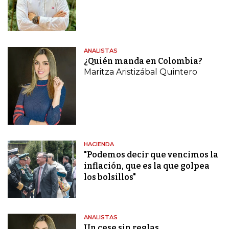
ANALISTAS
¿Quién manda en Colombia?
Maritza Aristizábal Quintero
HACIENDA
"Podemos decir que vencimos la
inflación, que es la que golpea
los bolsillos"
ANALISTAS
Un cese sin reglas