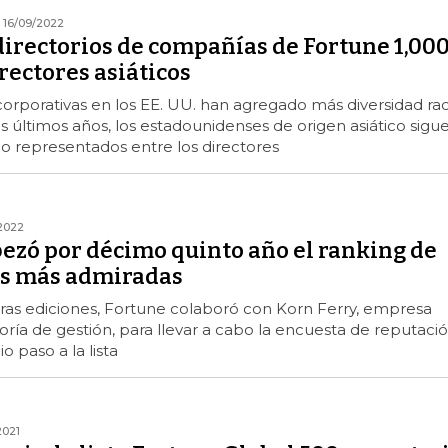
16/09/2022
directorios de compañías de Fortune 1,00
rectores asiáticos
 corporativas en los EE. UU. han agregado más diversidad rac
s últimos años, los estadounidenses de origen asiático sigu
 representados entre los directores
2022
ezó por décimo quinto año el ranking de
as más admiradas
tras ediciones, Fortune colaboró ​​con Korn Ferry, empresa
oría de gestión, para llevar a cabo la encuesta de reputaci
o paso a la lista
2021