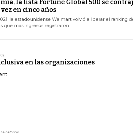
mia, la lista Fortune Global 500 se contra
 vez en cinco años
2021, la estadounidense Walmart volvió a liderar el ranking d
s que más ingresos registraron
2021
nclusiva en las organizaciones
cent
15/08/2020