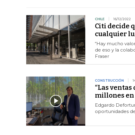
CHILE
16/12/2022
Citi decide 
cualquier l
“Hay mucho valor
de eso y la colab
Fraser
CONSTRUCCIÓN
1
“Las ventas
millones en
Edgardo Defortuna
oportunidades de 