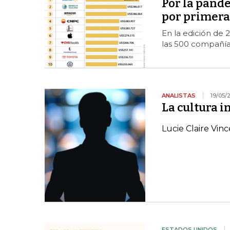
Por la pande
por primera
En la edición de 
las 500 compañía
ANALISTAS
19/05/
La cultura i
Lucie Claire Vin
ESTADOS UNIDOS