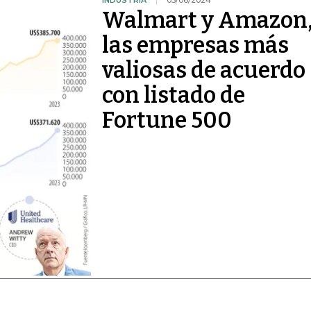
INDUSTRIA
05/06/2024
Walmart y Amazon
las empresas más
valiosas de acuerdo
con listado de
Fortune 500