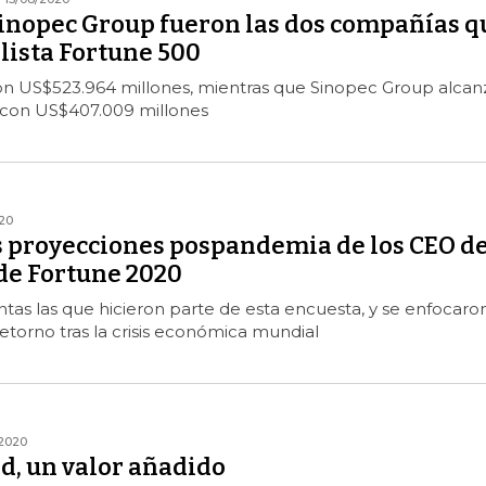
inopec Group fueron las dos compañías q
 lista Fortune 500
on US$523.964 millones, mientras que Sinopec Group alcan
 con US$407.009 millones
20
as proyecciones pospandemia de los CEO d
 de Fortune 2020
as las que hicieron parte de esta encuesta, y se enfocaro
etorno tras la crisis económica mundial
2020
d, un valor añadido