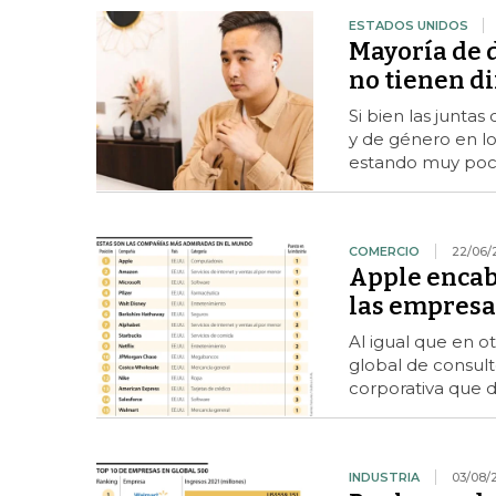
ESTADOS UNIDOS
Mayoría de 
no tienen di
Si bien las juntas
y de género en lo
estando muy poco
COMERCIO
22/06/
Apple encab
las empres
Al igual que en o
global de consult
corporativa que di
INDUSTRIA
03/08/