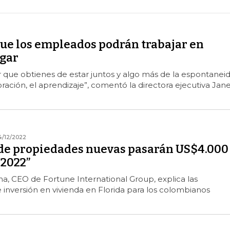
que los empleados podrán trabajar en
ugar
 que obtienes de estar juntos y algo más de la espontanei
oración, el aprendizaje”, comentó la directora ejecutiva Jan
4/12/2022
 de propiedades nuevas pasarán US$4.000
 2022”
, CEO de Fortune International Group, explica las
inversión en vivienda en Florida para los colombianos