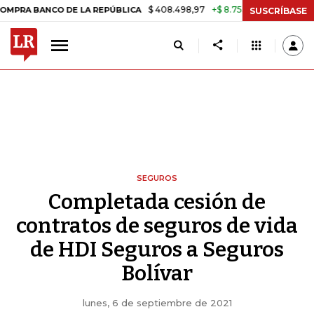
$ 408.498,97
+$ 8.753,81
+2,19%
BANCO DE LA REPÚBLICA
TASA 
SUSCRÍBASE
SEGUROS
Completada cesión de
contratos de seguros de vida
de HDI Seguros a Seguros
Bolívar
lunes, 6 de septiembre de 2021