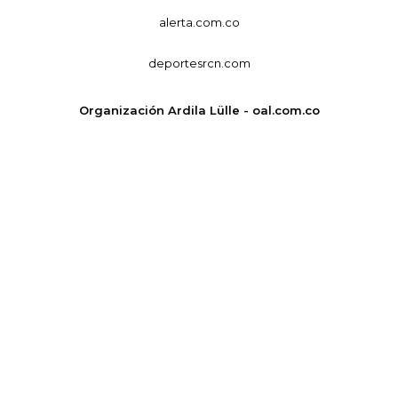
alerta.com.co
deportesrcn.com
Organización Ardila Lülle - oal.com.co