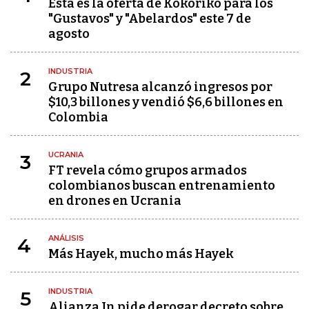
Esta es la oferta de Kokoriko para los
"Gustavos" y "Abelardos" este 7 de
agosto
INDUSTRIA
2
Grupo Nutresa alcanzó ingresos por
$10,3 billones y vendió $6,6 billones en
Colombia
UCRANIA
3
FT revela cómo grupos armados
colombianos buscan entrenamiento
en drones en Ucrania
ANÁLISIS
4
Más Hayek, mucho más Hayek
INDUSTRIA
5
Alianza In pide derogar decreto sobre