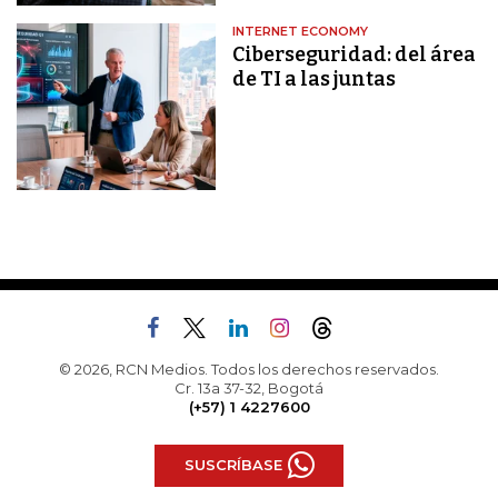
INTERNET ECONOMY
Ciberseguridad: del área
de TI a las juntas
© 2026, RCN Medios. Todos los derechos reservados.
Cr. 13a 37-32, Bogotá
(+57) 1 4227600
SUSCRÍBASE