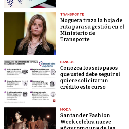
TRANSPORTE
Noguera traza la hoja de
ruta para su gestión en el
Ministerio de
Transporte
BANCOS
Conozca los seis pasos
que usted debe seguir si
quiere solicitar un
crédito este curso
MODA
Santander Fashion
Week celebra nueve
años como una de las