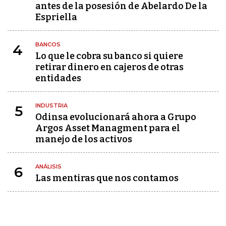
antes de la posesión de Abelardo De la
Espriella
BANCOS
4
Lo que le cobra su banco si quiere
retirar dinero en cajeros de otras
entidades
INDUSTRIA
5
Odinsa evolucionará ahora a Grupo
Argos Asset Managment para el
manejo de los activos
ANÁLISIS
6
Las mentiras que nos contamos