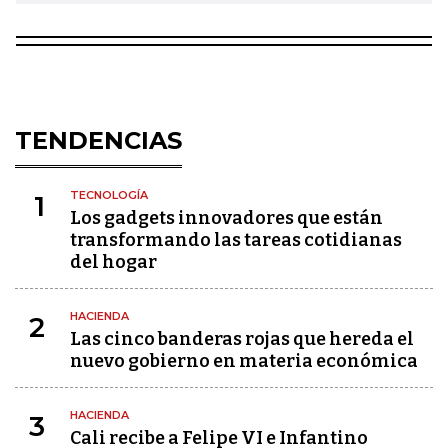
TENDENCIAS
TECNOLOGÍA
1
Los gadgets innovadores que están
transformando las tareas cotidianas
del hogar
HACIENDA
2
Las cinco banderas rojas que hereda el
nuevo gobierno en materia económica
HACIENDA
3
Cali recibe a Felipe VI e Infantino