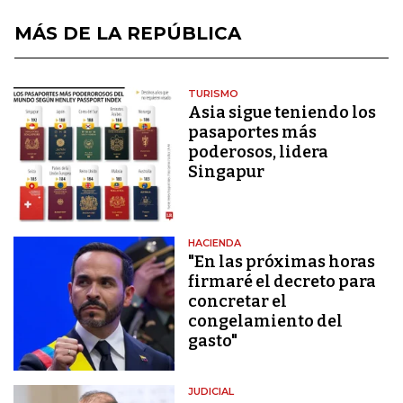
MÁS DE LA REPÚBLICA
TURISMO
Asia sigue teniendo los
pasaportes más
poderosos, lidera
Singapur
HACIENDA
"En las próximas horas
firmaré el decreto para
concretar el
congelamiento del
gasto"
JUDICIAL