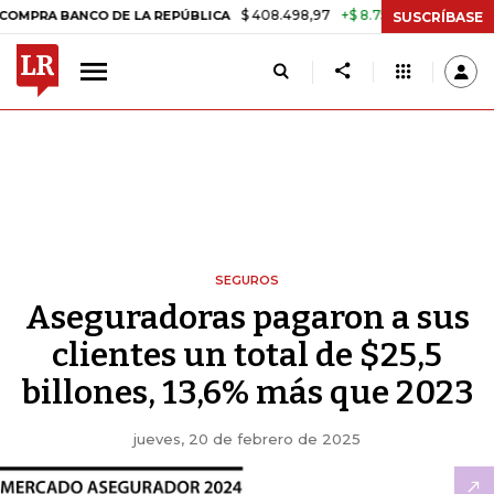
$ 408.498,97
+$ 8.753,81
+2,19%
NCO DE LA REPÚBLICA
TASA DE
SUSCRÍBASE
SEGUROS
Aseguradoras pagaron a sus
clientes un total de $25,5
billones, 13,6% más que 2023
jueves, 20 de febrero de 2025