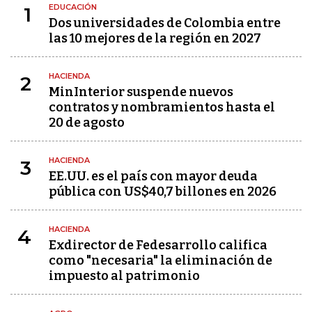
EDUCACIÓN
1
Dos universidades de Colombia entre
las 10 mejores de la región en 2027
HACIENDA
2
MinInterior suspende nuevos
contratos y nombramientos hasta el
20 de agosto
HACIENDA
3
EE.UU. es el país con mayor deuda
pública con US$40,7 billones en 2026
HACIENDA
4
Exdirector de Fedesarrollo califica
como "necesaria" la eliminación de
impuesto al patrimonio