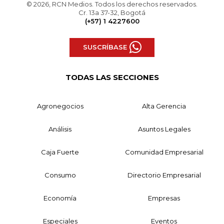
© 2026, RCN Medios. Todos los derechos reservados.
Cr. 13a 37-32, Bogotá
(+57) 1 4227600
SUSCRÍBASE
TODAS LAS SECCIONES
Agronegocios
Alta Gerencia
Análisis
Asuntos Legales
Caja Fuerte
Comunidad Empresarial
Consumo
Directorio Empresarial
Economía
Empresas
Especiales
Eventos