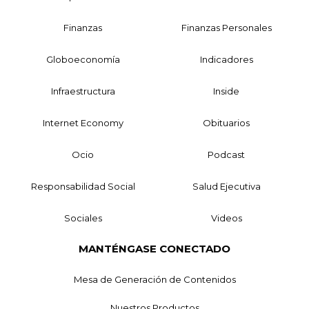
Finanzas
Finanzas Personales
Globoeconomía
Indicadores
Infraestructura
Inside
Internet Economy
Obituarios
Ocio
Podcast
Responsabilidad Social
Salud Ejecutiva
Sociales
Videos
MANTÉNGASE CONECTADO
Mesa de Generación de Contenidos
Nuestros Productos