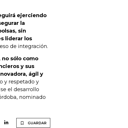
eguirá ejerciendo
segurar la
olsas, sin
 liderar los
eso de integración.
, no sólo como
ncieros y sus
novadora, ágil y
o y respetado y
e el desarrollo
Córdoba, nominado
GUARDAR