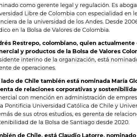
inado como gerente legal y regulación. Es aboga
versidad Libre de Colombia con especialidad en le
anciera de la universidad de los Andes. Desde 200
ídico en la Bolsa de Valores de Colombia.
rés Restrepo, colombiano, quien actualmente 
ercial y productos de la Bolsa de Valores Col
sidente interino de la organización, está nominad
ente de operaciones.
 lado de Chile también está nominada María G
enta de relaciones corporativas y
sostenibilid
ercial con mención en administración de empres
la Pontificia Universidad Católica de Chile y Unive
más de sus otros estudios, es gerenta de relacion
tenibilidad de la Bolsa de Santiago desde 2020.
bién de Chile, está Claudio Latorre, nominado