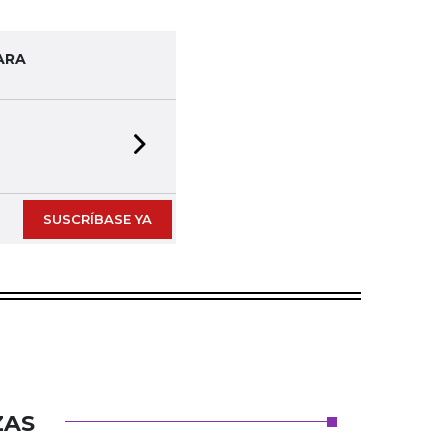
ARA
Next slide
SUSCRÍBASE YA
ZAS