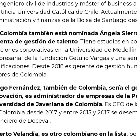
ingeniero civil de industrias y máster of business 
tificia Universidad Católica de Chile. Actualmente
inistración y finanzas de la Bolsa de Santiago de
Colombia también está nominada Ángela Sierra,
enta de gestión de talento
. Tiene estudios en 
aciones corporativas en la Universidad de Medellí
resarial de la fundación Getulio Vargas y una ser
tificaciones. Desde 2018 es gerente de gestión hu
ores de Colombia.
go Fernández, también de Colombia, sería el g
ovación, es administrador de empresas de la Po
versidad de Javeriana de Colombia
. Es CFO de 
Colombia desde 2017 y entre 2015 y 2017 se des
anciero de Deceval.
erto Velandia, es otro colombiano en la lista
, pe