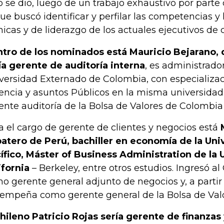
o se dio, luego de un trabajo exhaustivo por parte
que buscó identificar y perfilar las competencias y
nicas y de liderazgo de los actuales ejecutivos de 
tro de los nominados está Mauricio Bejarano,
ía gerente de auditoría interna
, es administrado
versidad Externado de Colombia, con especializac
encia y asuntos Públicos en la misma universidad
ente auditoría de la Bolsa de Valores de Colombia
a el cargo de gerente de clientes y negocios está
atero de Perú, bachiller en economía de la Uni
ífico, Máster of Business Administration de la
ifornia
– Berkeley, entre otros estudios. Ingresó a
o gerente general adjunto de negocios y, a partir d
empeña como gerente general de la Bolsa de Val
chileno Patricio Rojas sería gerente de finanzas