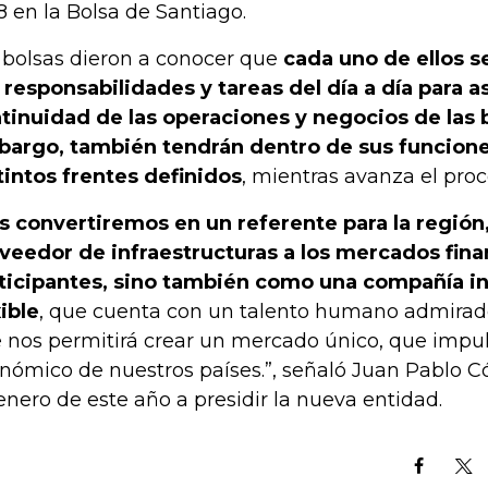
8 en la Bolsa de Santiago.
 bolsas dieron a conocer que
cada uno de ellos s
 responsabilidades y tareas del día a día para a
tinuidad de las operaciones y negocios de las b
argo, también tendrán dentro de sus funciones
tintos frentes definidos
, mientras avanza el proc
s convertiremos en un referente para la región
veedor de infraestructuras a los mercados fina
ticipantes, sino también como una compañía in
xible
, que cuenta con un talento humano admirad
 nos permitirá crear un mercado único, que impuls
nómico de nuestros países.”, señaló Juan Pablo 
enero de este año a presidir la nueva entidad.