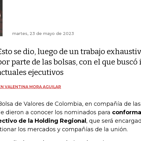
martes, 23 de mayo de 2023
Esto se dio, luego de un trabajo exhausti
por parte de las bolsas, con el que buscó 
actuales ejecutivos
N VALENTINA MORA AGUILAR
Bolsa de Valores de Colombia, en compañía de las
le dieron a conocer los nominados para
conforma
ectivo de la Holding Regional
, que será encarga
tionar los mercados y compañías de la unión.