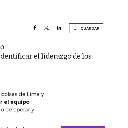
GUARDAR
vo
identificar el liderazgo de los
 bolsas de Lima y
r el equipo
do de operar y