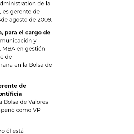
administration de la
, es gerente de
sde agosto de 2009.
 para el cargo de
comunicación y
n, MBA en gestión
ie de
mana en la Bolsa de
erente de
ntificia
la Bolsa de Valores
empeñó como VP
ro él está