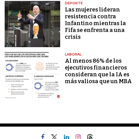
DEPORTE
Las mujeres lideran
resistencia contra
Infantino mientras la
Fifa se enfrenta a una
crisis
LABORAL
Al menos 86% de los
ejecutivos financieros
consideran que la IA es
más valiosa que un MBA