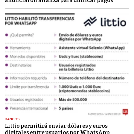
anunciaron alianza para unificar pagos
BANCOS
Littio permitirá enviar dólares y euros
digitales entre usuarios por WhatsApp