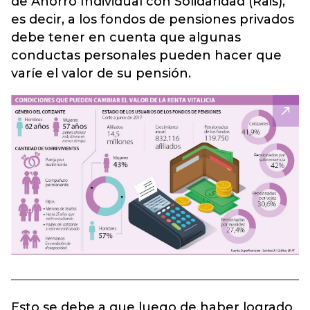
de Ahorro Individual con Solidaridad (Rais),
es decir, a los
fondos de pensiones privados
debe tener en cuenta que algunas
conductas personales pueden hacer que
varíe el valor de su pensión.
Esto se debe a que luego de haber logrado