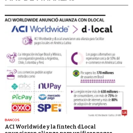
BANCOS
ACI Worldwide y la fintech dLocal