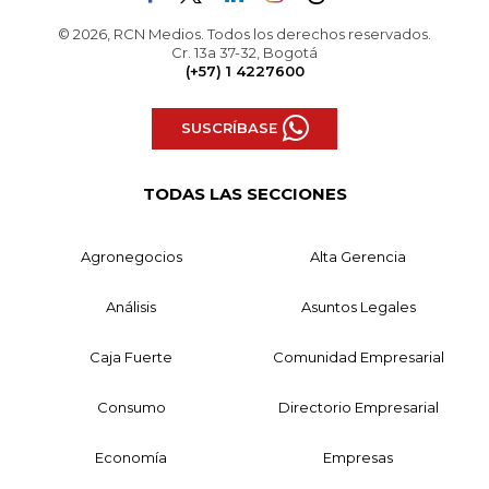
© 2026, RCN Medios. Todos los derechos reservados.
Cr. 13a 37-32, Bogotá
(+57) 1 4227600
SUSCRÍBASE
TODAS LAS SECCIONES
Agronegocios
Alta Gerencia
Análisis
Asuntos Legales
Caja Fuerte
Comunidad Empresarial
Consumo
Directorio Empresarial
Economía
Empresas