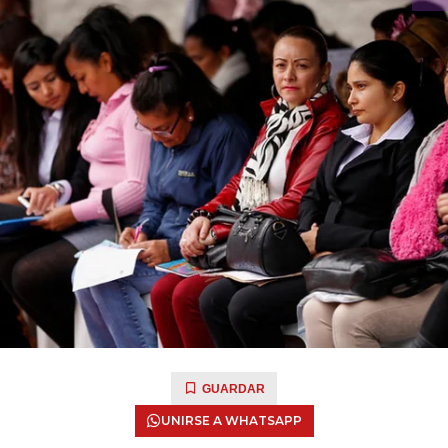
GUARDAR
UNIRSE A WHATSAPP