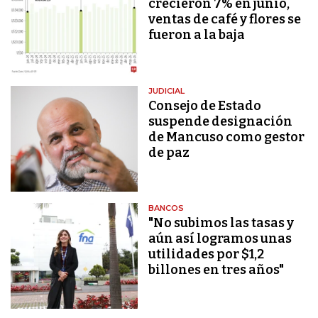
crecieron 7% en junio,
ventas de café y flores se
fueron a la baja
JUDICIAL
Consejo de Estado
suspende designación
de Mancuso como gestor
de paz
BANCOS
"No subimos las tasas y
aún así logramos unas
utilidades por $1,2
billones en tres años"