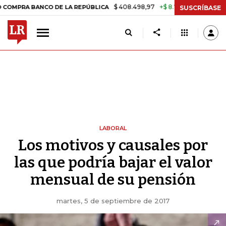
$ 408.498,97
+$ 8.753,81
+2,19%
BANCO DE LA REPÚBLICA
TASA 
SUSCRÍBASE
LABORAL
Los motivos y causales por
las que podría bajar el valor
mensual de su pensión
martes, 5 de septiembre de 2017