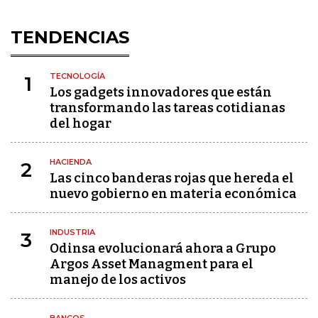
TENDENCIAS
TECNOLOGÍA
1
Los gadgets innovadores que están
transformando las tareas cotidianas
del hogar
HACIENDA
2
Las cinco banderas rojas que hereda el
nuevo gobierno en materia económica
INDUSTRIA
3
Odinsa evolucionará ahora a Grupo
Argos Asset Managment para el
manejo de los activos