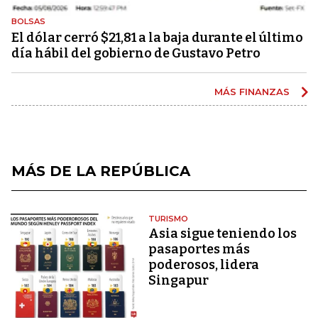
BOLSAS
El dólar cerró $21,81 a la baja durante el último
día hábil del gobierno de Gustavo Petro
MÁS FINANZAS
MÁS DE LA REPÚBLICA
TURISMO
Asia sigue teniendo los
pasaportes más
poderosos, lidera
Singapur