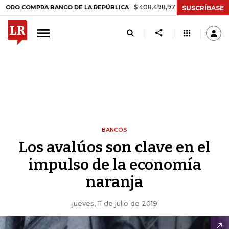
$ 408.498,97
+$ 8.753,81
+2,19%
COMPRA BANCO DE LA REPÚBLICA
SUSCRÍBASE
BANCOS
Los avalúos son clave en el
impulso de la economía
naranja
jueves, 11 de julio de 2019