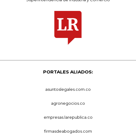
PORTALES ALIADOS:
asuntoslegales.com.co
agronegocios.co
empresas.larepublica.co
firmasdeabogados.com