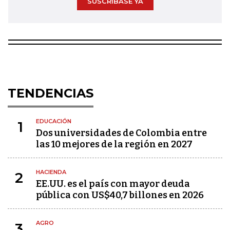
SUSCRÍBASE YA
TENDENCIAS
EDUCACIÓN
1
Dos universidades de Colombia entre
las 10 mejores de la región en 2027
HACIENDA
2
EE.UU. es el país con mayor deuda
pública con US$40,7 billones en 2026
AGRO
3