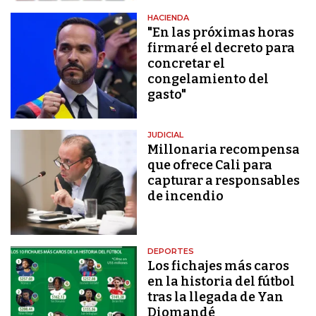
HACIENDA
"En las próximas horas
firmaré el decreto para
concretar el
congelamiento del
gasto"
JUDICIAL
Millonaria recompensa
que ofrece Cali para
capturar a responsables
de incendio
DEPORTES
Los fichajes más caros
en la historia del fútbol
tras la llegada de Yan
Diomandé