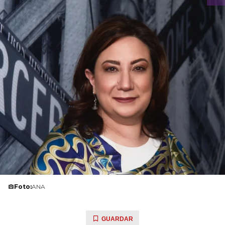
Foto:
ANA
GUARDAR