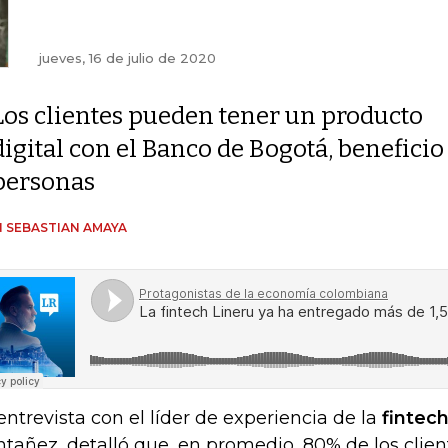
jueves, 16 de julio de 2020
Los clientes pueden tener un producto
digital con el Banco de Bogotá, benefici
personas
 SEBASTIAN AMAYA
entrevista con el líder de experiencia de la
fintec
tañez, detalló que, en promedio, 80% de los clien