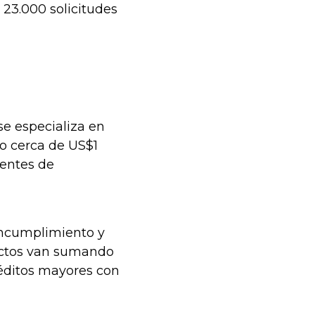
23.000 solicitudes
e especializa en
o cerca de US$1
uentes de
 incumplimiento y
ctos van sumando
éditos mayores con