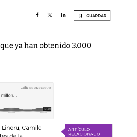
GUARDAR
o que ya han obtenido 3.000
h
Lineru, Camilo
ARTÍCULO
RELACIONADO
tes de la