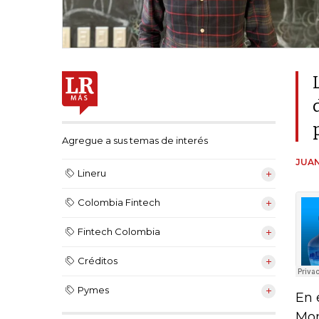
Agregue a sus temas de interés
JUAN
Lineru
Colombia Fintech
Fintech Colombia
Créditos
Pymes
En 
Mon