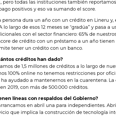
, pero todas las instituciones también reportam
pago positivos y eso va sumando el score.
 persona dura un año con un crédito en Lineru y, e
 A lo largo de esos 12 meses se “gradúa” y pasa a 
dicionales con el sector financiero: 65% de nuestr
score de crédito con un préstamo a un año tienen 
mite tener un crédito con un banco.
ántos créditos han dado?
amos de 1,5 millones de créditos a lo largo de nue
os 100% online no tenemos restricciones por ofici
 ha ayudado a mantenernos en la cuarentena. La 
 en 2019, con más de 500.000 créditos.
enen líneas con respaldos del Gobierno?
 arrancamos en abril una para independientes. Ab
vicio que implica la construcción de tecnología int