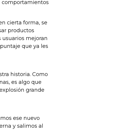
os comportamientos
n cierta forma, se
usar productos
os usuarios mejoran
puntaje que ya les
stra historia. Como
nas, es algo que
explosión grande
rimos ese nuevo
erna y salimos al