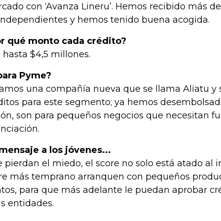
cado con ‘Avanza Lineru’. Hemos recibido más de 
independientes y hemos tenido buena acogida.
r qué monto cada crédito?
 hasta $4,5 millones.
para Pyme?
amos una compañía nueva que se llama Aliatu y s
ditos para este segmento; ya hemos desembolsad
lón, son para pequeños negocios que necesitan f
anciación.
mensaje a los jóvenes...
 pierdan el miedo, el score no solo está atado al
re más temprano arranquen con pequeños produ
tos, para que más adelante le puedan aprobar cr
as entidades.