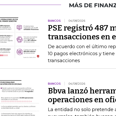
MÁS DE FINAN
BANCOS
04/08/2026
PSE registró 487 m
transacciones en 
De acuerdo con el último rep
10 pagos electrónicos y tien
transacciones
BANCOS
04/08/2026
Bbva lanzó herram
operaciones en of
La entidad no solo pretende a