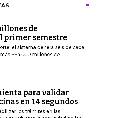
ZAS
illones de
el primer semestre
orte, el sistema genera seis de cada
e más 884.000 millones de
ienta para validar
icinas en 14 segundos
gilizar los trámites en las