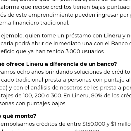
taforma que recibe créditos tienen bajas puntuacio
vés de este emprendimiento pueden ingresar por 
tema financiero tradicional.
 ejemplo, quien tome un préstamo con
Lineru
y n
caria podrá abrir de inmediato una con el Banco 
eficio que ya han tenido 3.000 usuarios.
ué ofrece
Lineru
a diferencia de un banco?
vamos ocho años brindando soluciones de crédito 
cado tradicional presta a personas con puntaje al
iba) y con el análisis de nosotros se les presta a p
tajes de 100, 200 o 300. En Lineru, 80% de los créd
sonas con puntajes bajos.
e qué monto?
embolsamos créditos de entre $150.000 y $1 mill