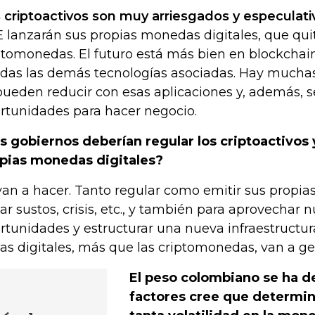
 criptoactivos son muy arriesgados y especulati
 lanzarán sus propias monedas digitales, que quit
ptomonedas. El futuro está más bien en blockchai
odas las demás tecnologías asociadas. Hay muchas
pueden reducir con esas aplicaciones y, además, s
rtunidades para hacer negocio.
s gobiernos deberían regular los criptoactivos 
pias monedas digitales?
van a hacer. Tanto regular como emitir sus propi
tar sustos, crisis, etc., y también para aprovechar 
rtunidades y estructurar una nueva infraestructu
has digitales, más que las criptomonedas, van a ge
El peso colombiano se ha d
factores cree que determi