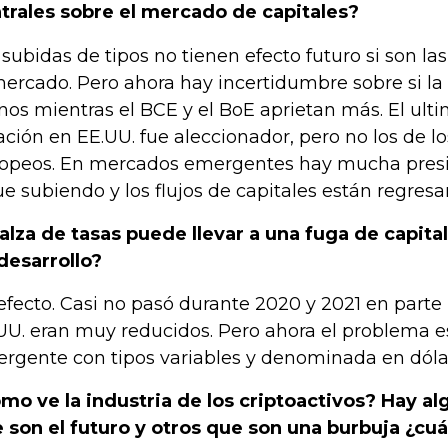
trales sobre el mercado de capitales?
 subidas de tipos no tienen efecto futuro si son la
mercado. Pero ahora hay incertidumbre sobre si la
os mientras el BCE y el BoE aprietan más. El ult
lación en EE.UU. fue aleccionador, pero no los de lo
opeos. En mercados emergentes hay mucha presió
ue subiendo y los flujos de capitales están regres
 alza de tasas puede llevar a una fuga de capital
desarrollo?
efecto. Casi no pasó durante 2020 y 2021 en parte 
UU. eran muy reducidos. Pero ahora el problema e
rgente con tipos variables y denominada en dóla
mo ve la industria de los criptoactivos? Hay a
 son el futuro y otros que son una burbuja ¿cuál