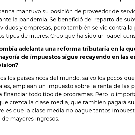
banca mantuvo su posición de proveedor de servic
ante la pandemia. Se benefició del reparto de su
ividuos y empresas, pero también se vio contra la
os tipos de interés. Creo que ha sido un papel cons
ombia adelanta una reforma tributaria en la que
mayoría de impuestos sigue recayendo en las e
visión?
os los países ricos del mundo, salvo los pocos que
cales, emplean un impuesto sobre la renta de las 
a financiar todo tipo de programas. Pero lo impo
que crezca la clase media, que también pagará su
ve es que la clase media no pague tantos impuest
a de mayores ingresos.