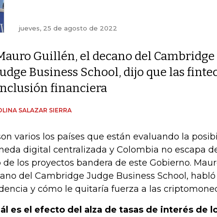
jueves, 25 de agosto de 2022
Mauro Guillén, el decano del Cambridge
Judge Business School, dijo que las finte
inclusión financiera
LINA SALAZAR SIERRA
son varios los países que están evaluando la posib
eda digital centralizada y Colombia no escapa de 
 de los proyectos bandera de este Gobierno. Mauro
ano del Cambridge Judge Business School, habló 
dencia y cómo le quitaría fuerza a las criptomone
ál es el efecto del alza de tasas de interés de 