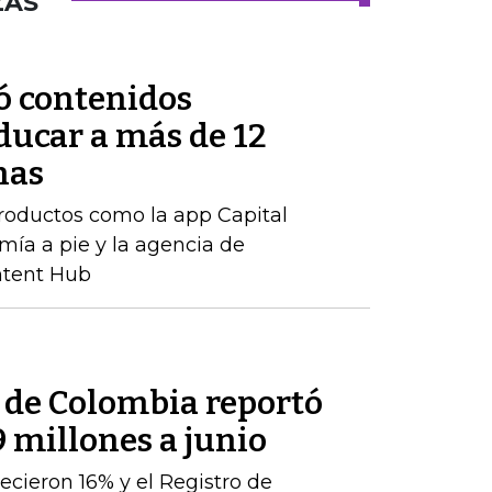
ZAS
ó contenidos
ducar a más de 12
nas
productos como la app Capital
mía a pie y la agencia de
ntent Hub
l de Colombia reportó
9 millones a junio
ecieron 16% y el Registro de