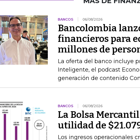
MÁS DE FINAN
BANCOS
06/08/2026
Bancolombia lanz
financieros para e
millones de perso
La oferta del banco incluye 
Inteligente, el podcast Econo
generación de contenido Co
BANCOS
06/08/2026
La Bolsa Mercanti
utilidad de $21.07
Los ingresos operacionales cr