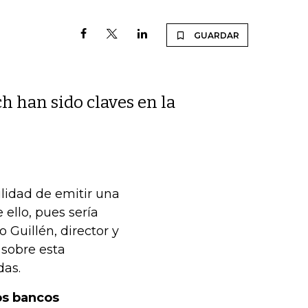
GUARDAR
ch han sido claves en la
ilidad de emitir una
ello, pues sería
 Guillén, director y
sobre esta
das.
los bancos