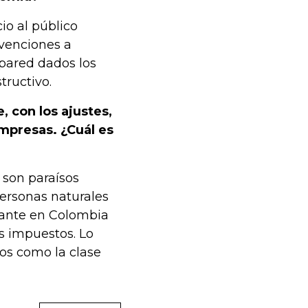
io al público
bvenciones a
 pared dados los
tructivo.
, con los ajustes,
mpresas. ¿Cuál es
 son paraísos
personas naturales
rtante en Colombia
s impuestos. Lo
os como la clase