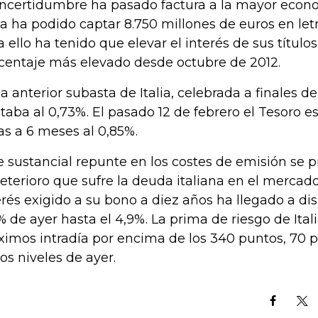
incertidumbre ha pasado factura a la mayor econo
lia ha podido captar 8.750 millones de euros en let
a ello ha tenido que elevar el interés de sus títulos
centaje más elevado desde octubre de 2012.
la anterior subasta de Italia, celebrada a finales de
itaba al 0,73%. El pasado 12 de febrero el Tesoro e
ras a 6 meses al 0,85%.
e sustancial repunte en los costes de emisión se 
deterioro que sufre la deuda italiana en el mercado
erés exigido a su bono a diez años ha llegado a di
% de ayer hasta el 4,9%. La prima de riesgo de Ita
imos intradía por encima de los 340 puntos, 70 
los niveles de ayer.