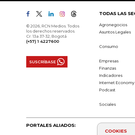
TODAS LAS SE
Agronegocios
© 2026, RCN Medios. Todos
los derechos reservados.
Asuntos Legales
Cr. 13a 37-32, Bogotá
(+57) 1 4227600
Consumo
Empresas
SUSCRÍBASE
Finanzas
Indicadores
Internet Economy
Podcast
Sociales
PORTALES ALIADOS:
COOKIES