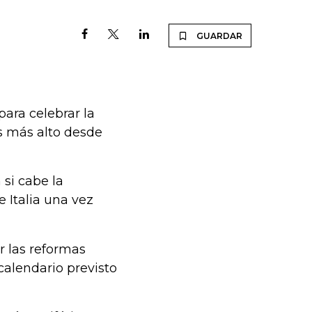
GUARDAR
ara celebrar la
rés más alto desde
si cabe la
 Italia una vez
r las reformas
 calendario previsto