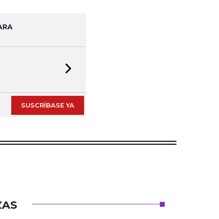
ARA
Next slide
SUSCRÍBASE YA
ZAS