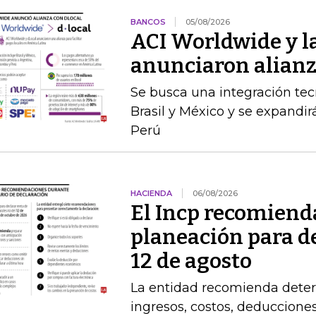
BANCOS
05/08/2026
ACI Worldwide y la
anunciaron alianz
Se busca una integración te
Brasil y México y se expandir
Perú
HACIENDA
06/08/2026
El Incp recomiend
planeación para de
12 de agosto
La entidad recomienda determ
ingresos, costos, deduccione