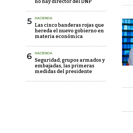
no hay director del DNP
5
HACIENDA
Las cinco banderas rojas que
hereda el nuevo gobierno en
materia económica
6
HACIENDA
Seguridad, grupos armados y
embajadas, las primeras
medidas del presidente