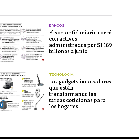
BANCOS
El sector fiduciario cerró
con activos
administrados por $1.169
billones a junio
TECNOLOGÍA
Los gadgets innovadores
que están
transformando las
tareas cotidianas para
los hogares