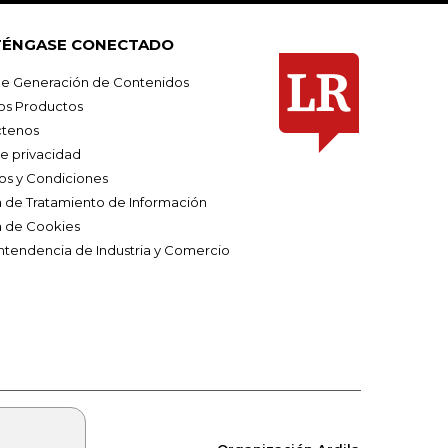
ÉNGASE CONECTADO
e Generación de Contenidos
os Productos
tenos
de privacidad
os y Condiciones
ca de Tratamiento de Información
a de Cookies
ntendencia de Industria y Comercio