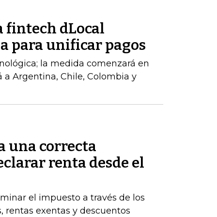
 fintech dLocal
a para unificar pagos
cnológica; la medida comenzará en
á a Argentina, Chile, Colombia y
a una correcta
clarar renta desde el
inar el impuesto a través de los
s, rentas exentas y descuentos