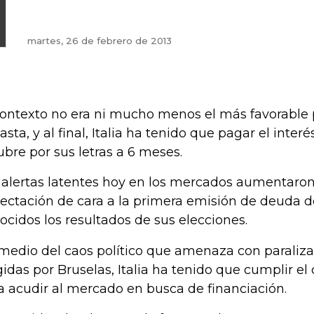
martes, 26 de febrero de 2013
contexto no era ni mucho menos el más favorable p
asta, y al final, Italia ha tenido que pagar el inte
ubre por sus letras a 6 meses.
 alertas latentes hoy en los mercados aumentaron 
ectación de cara a la primera emisión de deuda de
ocidos los resultados de sus elecciones.
medio del caos político que amenaza con paraliza
gidas por Bruselas, Italia ha tenido que cumplir el
a acudir al mercado en busca de financiación.