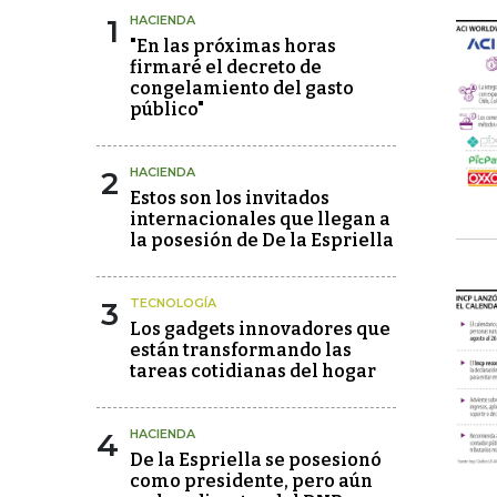
1
HACIENDA
"En las próximas horas
firmaré el decreto de
congelamiento del gasto
público"
2
HACIENDA
Estos son los invitados
internacionales que llegan a
la posesión de De la Espriella
3
TECNOLOGÍA
Los gadgets innovadores que
están transformando las
tareas cotidianas del hogar
4
HACIENDA
De la Espriella se posesionó
como presidente, pero aún