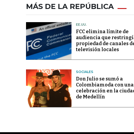
MÁS DE LA REPÚBLICA
EE.UU.
FCC elimina límite de
audiencia que restringí
propiedad de canales d
televisión locales
SOCIALES
Don Julio se sumó a
Colombiamoda con una
celebración en la ciuda
de Medellín