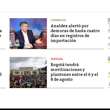
COMERCIO
Analdex alertó por
a
demoras de hasta cuatro
e
días en registros de
importación
JUDICIAL
Bogotá tendrá
movilizaciones y
d
plantones entre el 6 y el
8 de agosto