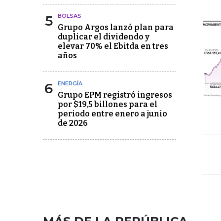
5
BOLSAS
Grupo Argos lanzó plan para
duplicar el dividendo y
elevar 70% el Ebitda en tres
años
6
ENERGÍA
Grupo EPM registró ingresos
por $19,5 billones para el
periodo entre enero a junio
de 2026