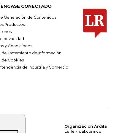
ÉNGASE CONECTADO
e Generación de Contenidos
os Productos
tenos
de privacidad
os y Condiciones
ca de Tratamiento de Información
a de Cookies
ntendencia de Industria y Comercio
Organización Ardila
Lülle - oal.com.co