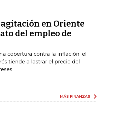
a agitación en Oriente
dato del empleo de
a cobertura contra la inflación, el
s tiende a lastrar el precio del
reses
MÁS FINANZAS