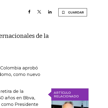
GUARDAR
ernacionales de la
n Colombia aprobó
rdomo, como nuevo
retira de la
ARTÍCULO
RELACIONADO
30 años en Bbva,
s como Presidente