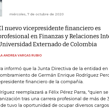
miércoles, 7 de octubre de 2020
El nuevo vicepresidente financiero es
profesional en Finanzas y Relaciones Int
Universidad Externado de Colombia
A ANDREA VARGAS RUBIO
a informó que la Junta Directiva de la entidad e
nombramiento de Germán Enrique Rodríguez Pe
epresidente financiero de la compañía.
ríguez reemplazará a Félix Pérez Parra, "quien se 
anización tras una carrera profesional de más de 
de tuvo la oportunidad de ocupar diversos cargo