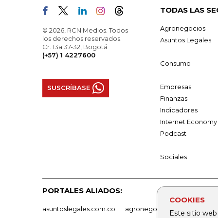
TODAS LAS SE
Agronegocios
© 2026, RCN Medios. Todos
los derechos reservados.
Asuntos Legales
Cr. 13a 37-32, Bogotá
(+57) 1 4227600
Consumo
Empresas
SUSCRÍBASE
Finanzas
Indicadores
Internet Economy
Podcast
Sociales
PORTALES ALIADOS:
COOKIES
asuntoslegales.com.co
agronegocios.co
empresas
Este sitio web