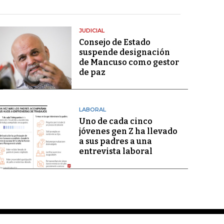
JUDICIAL
Consejo de Estado
suspende designación
de Mancuso como gestor
de paz
LABORAL
Uno de cada cinco
jóvenes gen Z ha llevado
a sus padres a una
entrevista laboral