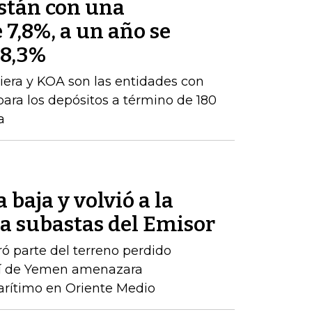
están con una
 7,8%, a un año se
 8,3%
iera y KOA son las entidades con
para los depósitos a término de 180
a
 baja y volvió a la
 a subastas del Emisor
ró parte del terreno perdido
tí de Yemen amenazara
rítimo en Oriente Medio