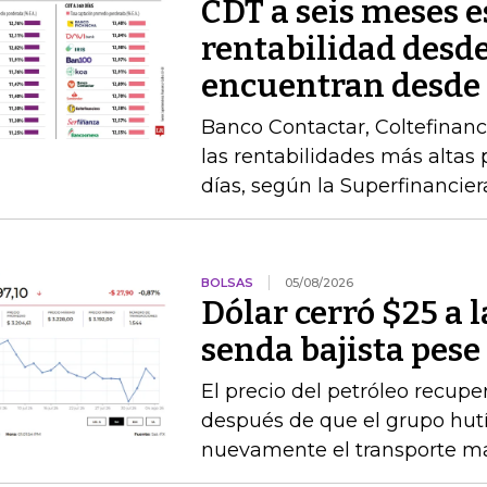
CDT a seis meses 
rentabilidad desde
encuentran desde
Banco Contactar, Coltefinanc
las rentabilidades más altas 
días, según la Superfinancier
BOLSAS
05/08/2026
Dólar cerró $25 a la
senda bajista pese
El precio del petróleo recupe
después de que el grupo hu
nuevamente el transporte ma