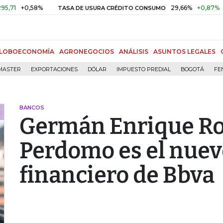
+0,58%
29,66%
+0,87%
+3,02
TASA DE USURA CRÉDITO CONSUMO
LOBOECONOMÍA
AGRONEGOCIOS
ANÁLISIS
ASUNTOS LEGALES
MASTER
EXPORTACIONES
DÓLAR
IMPUESTO PREDIAL
BOGOTÁ
FE
BANCOS
Germán Enrique Ro
Perdomo es el nuev
financiero de Bbva