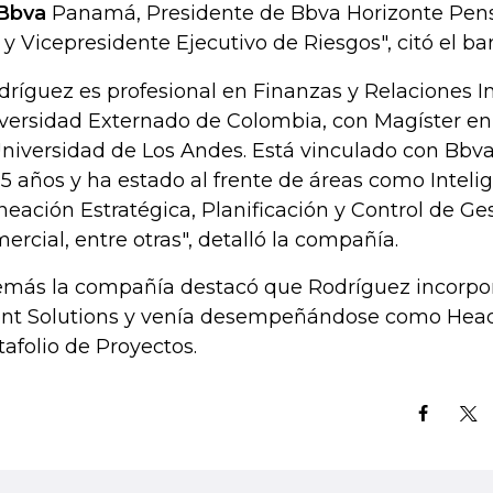
Bbva
Panamá, Presidente de Bbva Horizonte Pens
. y Vicepresidente Ejecutivo de Riesgos", citó el ba
dríguez es profesional en Finanzas y Relaciones I
versidad Externado de Colombia, con Magíster en
Universidad de Los Andes. Está vinculado con Bb
15 años y ha estado al frente de áreas como Inteli
neación Estratégica, Planificación y Control de Ges
ercial, entre otras", detalló la compañía.
más la compañía destacó que Rodríguez incorpor
ent Solutions y venía desempeñándose como Head
tafolio de Proyectos.