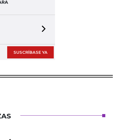
ARA
Next slide
SUSCRÍBASE YA
ZAS