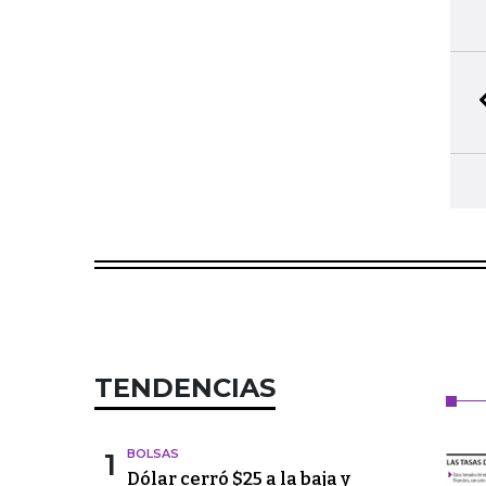
TENDENCIAS
1
BOLSAS
Dólar cerró $25 a la baja y