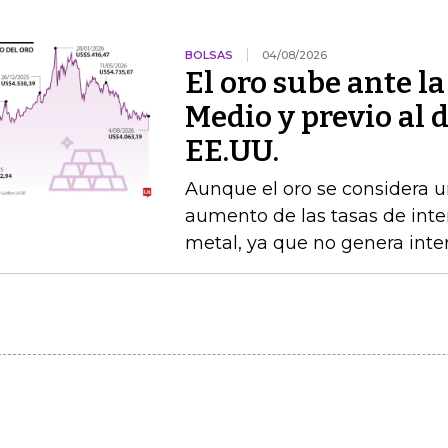
BOLSAS
04/08/2026
El oro sube ante l
Medio y previo al 
EE.UU.
Aunque el oro se considera un
aumento de las tasas de interé
metal, ya que no genera inte