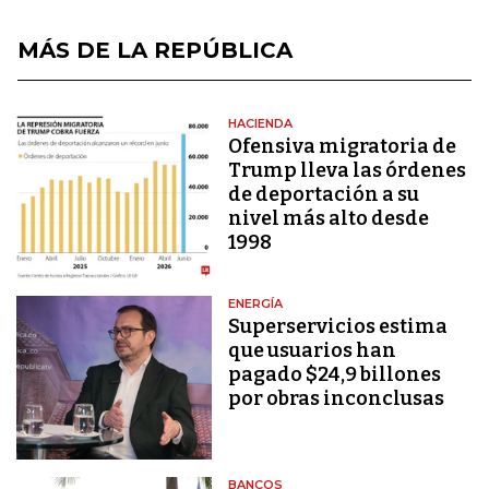
MÁS DE LA REPÚBLICA
HACIENDA
Ofensiva migratoria de
Trump lleva las órdenes
de deportación a su
nivel más alto desde
1998
ENERGÍA
Superservicios estima
que usuarios han
pagado $24,9 billones
por obras inconclusas
BANCOS