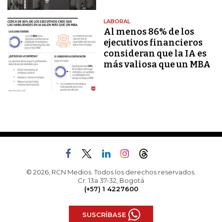
LABORAL
Al menos 86% de los
ejecutivos financieros
consideran que la IA es
más valiosa que un MBA
© 2026, RCN Medios. Todos los derechos reservados.
Cr. 13a 37-32, Bogotá
(+57) 1 4227600
SUSCRÍBASE