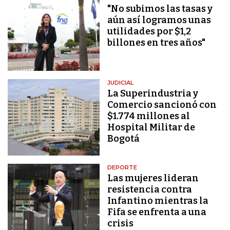
"No subimos las tasas y
aún así logramos unas
utilidades por $1,2
billones en tres años"
JUDICIAL
La Superindustria y
Comercio sancionó con
$1.774 millones al
Hospital Militar de
Bogotá
DEPORTE
Las mujeres lideran
resistencia contra
Infantino mientras la
Fifa se enfrenta a una
crisis