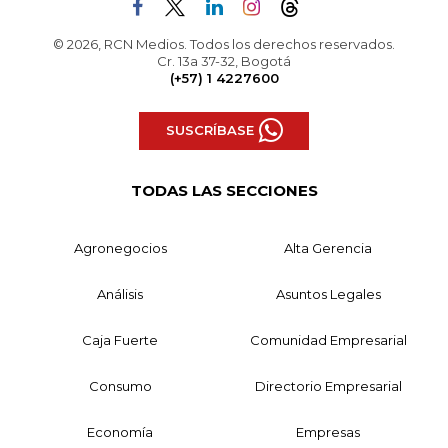
© 2026, RCN Medios. Todos los derechos reservados.
Cr. 13a 37-32, Bogotá
(+57) 1 4227600
SUSCRÍBASE
TODAS LAS SECCIONES
Agronegocios
Alta Gerencia
Análisis
Asuntos Legales
Caja Fuerte
Comunidad Empresarial
Consumo
Directorio Empresarial
Economía
Empresas