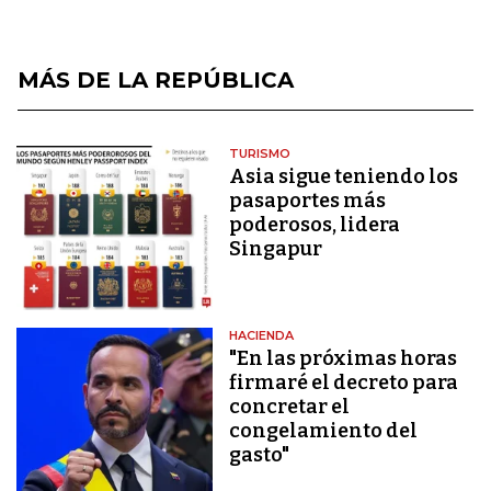
MÁS DE LA REPÚBLICA
TURISMO
Asia sigue teniendo los
pasaportes más
poderosos, lidera
Singapur
HACIENDA
"En las próximas horas
firmaré el decreto para
concretar el
congelamiento del
gasto"