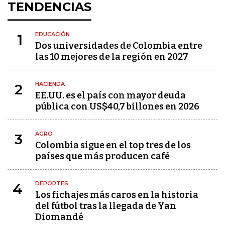
TENDENCIAS
EDUCACIÓN
1
Dos universidades de Colombia entre
las 10 mejores de la región en 2027
HACIENDA
2
EE.UU. es el país con mayor deuda
pública con US$40,7 billones en 2026
AGRO
3
Colombia sigue en el top tres de los
países que más producen café
DEPORTES
4
Los fichajes más caros en la historia
del fútbol tras la llegada de Yan
Diomandé