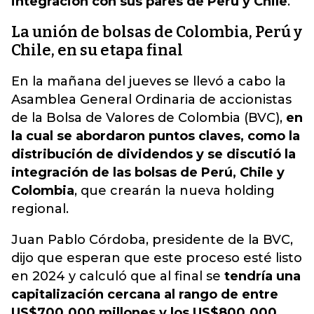
integración con sus pares de Perú y Chile
.
La unión de bolsas de Colombia, Perú y
Chile, en su etapa final
En la mañana del jueves se llevó a cabo la
Asamblea General Ordinaria de accionistas
de la Bolsa de Valores de Colombia (BVC),
en
la cual se abordaron puntos claves, como la
distribución de dividendos y se discutió la
integración de las bolsas de Perú, Chile y
Colombia
, que crearán la nueva holding
regional.
Juan Pablo Córdoba, presidente de la BVC,
dijo que esperan que este proceso esté listo
en 2024 y calculó que al final se
tendría una
capitalización cercana al rango de entre
US$700.000 millones y los US$800.000