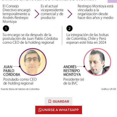
GUARDAR
UNIRSE A WHATSAPP