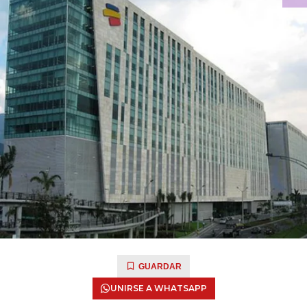
GUARDAR
UNIRSE A WHATSAPP