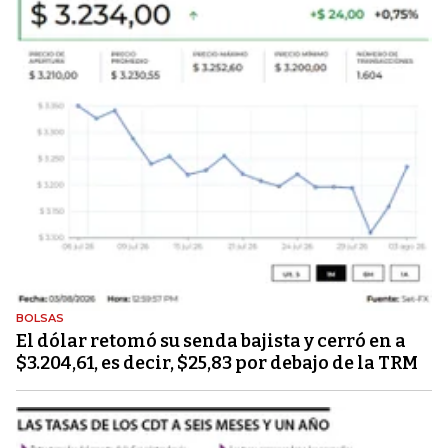
BOLSAS
El dólar retomó su senda bajista y cerró en a
$3.204,61, es decir, $25,83 por debajo de la TRM