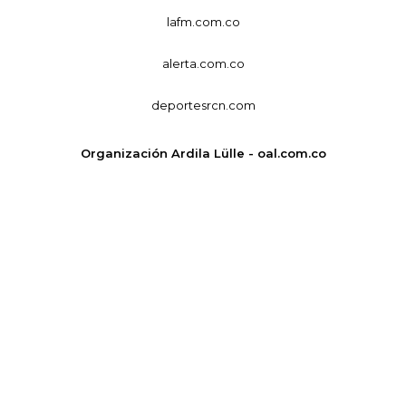
lafm.com.co
alerta.com.co
deportesrcn.com
Organización Ardila Lülle - oal.com.co