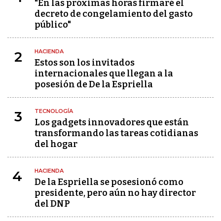
"En las próximas horas firmaré el
decreto de congelamiento del gasto
público"
HACIENDA
2
Estos son los invitados
internacionales que llegan a la
posesión de De la Espriella
TECNOLOGÍA
3
Los gadgets innovadores que están
transformando las tareas cotidianas
del hogar
HACIENDA
4
De la Espriella se posesionó como
presidente, pero aún no hay director
del DNP