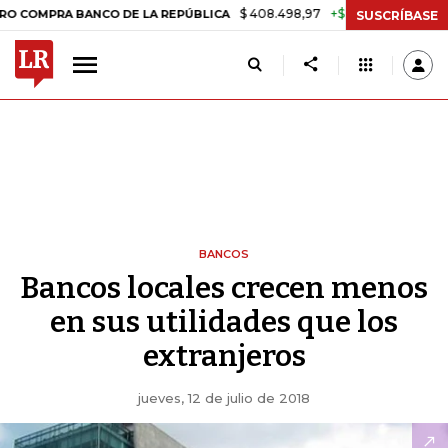
$ 408.498,97
+$ 8.753,81
+2,19%
A BANCO DE LA REPÚBLICA
TASA
SUSCRÍBASE
BANCOS
Bancos locales crecen menos
en sus utilidades que los
extranjeros
jueves, 12 de julio de 2018