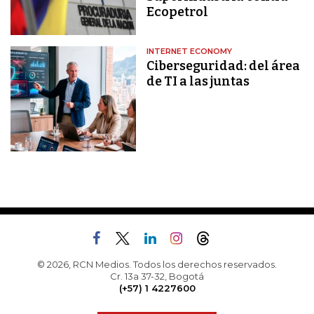
Ecopetrol
INTERNET ECONOMY
Ciberseguridad: del área
de TI a las juntas
© 2026, RCN Medios. Todos los derechos reservados.
Cr. 13a 37-32, Bogotá
(+57) 1 4227600