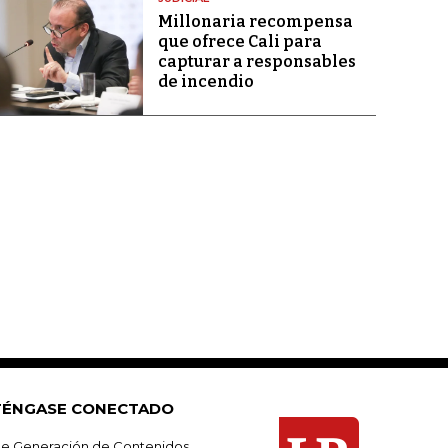
Millonaria recompensa
que ofrece Cali para
capturar a responsables
de incendio
ÉNGASE CONECTADO
e Generación de Contenidos