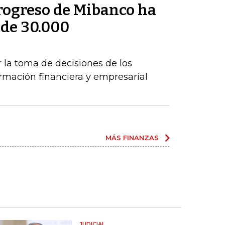
rogreso de Mibanco ha
 de 30.000
s
r la toma de decisiones de los
mación financiera y empresarial
MÁS FINANZAS
JUDICIAL