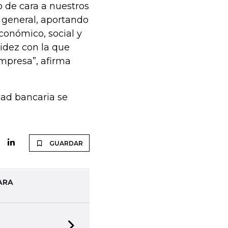
 de cara a nuestros
 general, aportando
conómico, social y
uidez con la que
mpresa”, afirma
dad bancaria se
GUARDAR
ARA