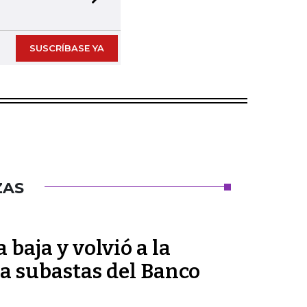
Next slide
SUSCRÍBASE YA
ZAS
 baja y volvió a la
 a subastas del Banco