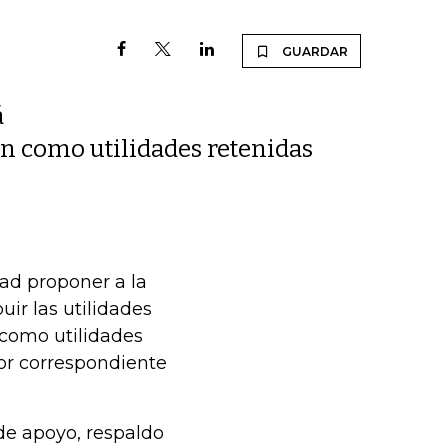
GUARDAR
á
n como utilidades retenidas
ad proponer a la
ir las utilidades
 como utilidades
lor correspondiente
de apoyo, respaldo