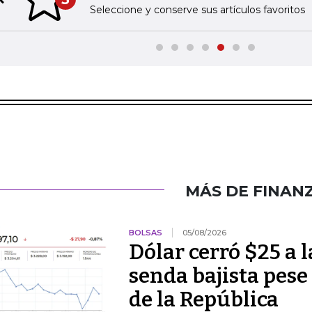
Previous slide
Seleccione y conserve sus artículos favoritos
MÁS DE FINAN
BOLSAS
05/08/2026
Dólar cerró $25 a la
senda bajista pese
de la República