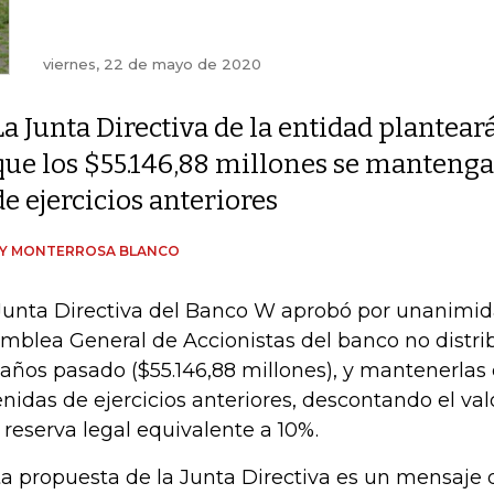
viernes, 22 de mayo de 2020
La Junta Directiva de la entidad plantear
que los $55.146,88 millones se mantenga
de ejercicios anteriores
DY MONTERROSA BLANCO
Junta Directiva del Banco W aprobó por unanimid
mblea General de Accionistas del banco no distribu
 años pasado ($55.146,88 millones), y mantenerlas
enidas de ejercicios anteriores, descontando el va
a reserva legal equivalente a 10%.
ta propuesta de la Junta Directiva es un mensaje 