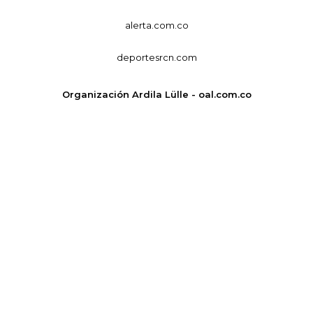
alerta.com.co
deportesrcn.com
Organización Ardila Lülle - oal.com.co