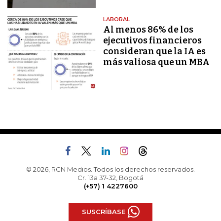
LABORAL
Al menos 86% de los
ejecutivos financieros
consideran que la IA es
más valiosa que un MBA
© 2026, RCN Medios. Todos los derechos reservados.
Cr. 13a 37-32, Bogotá
(+57) 1 4227600
SUSCRÍBASE