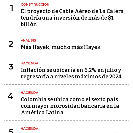
CONSTRUCCIÓN
1
El proyecto de Cable Aéreo de La Calera
tendría una inversión de más de $1
billón
ANÁLISIS
2
Más Hayek, mucho más Hayek
HACIENDA
3
Inflación se ubicaría en 6,2% en julio y
regresaría a niveles máximos de 2024
HACIENDA
4
Colombia se ubica como el sexto país
con mayor morosidad bancaria en la
América Latina
HACIENDA
5