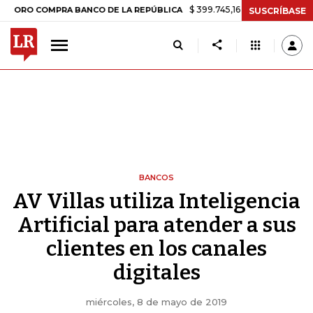
$ 399.745,16
+$ 2.295,71
+0,58%
 COMPRA BANCO DE LA REPÚBLICA
SUSCRÍBASE
BANCOS
AV Villas utiliza Inteligencia
Artificial para atender a sus
clientes en los canales
digitales
miércoles, 8 de mayo de 2019