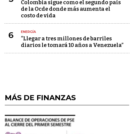
Colombia sigue como el segundo país
de la Ocde donde más aumenta el
costo de vida
ENERGÍA
6
“Llegar a tres millones de barriles
diarios le tomará 10 años a Venezuela”
MÁS DE FINANZAS