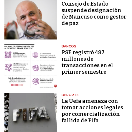
Consejo de Estado
suspende designación
de Mancuso como gestor
de paz
BANCOS
PSE registró 487
millones de
transacciones en el
primer semestre
DEPORTE
La Uefa amenaza con
tomar acciones legales
por comercialización
fallida de Fifa