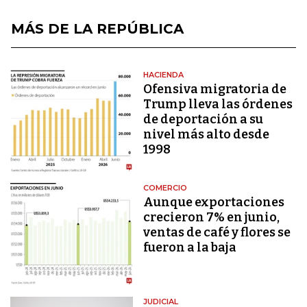
MÁS DE LA REPÚBLICA
HACIENDA
Ofensiva migratoria de
Trump lleva las órdenes
de deportación a su
nivel más alto desde
1998
COMERCIO
Aunque exportaciones
crecieron 7% en junio,
ventas de café y flores se
fueron a la baja
JUDICIAL