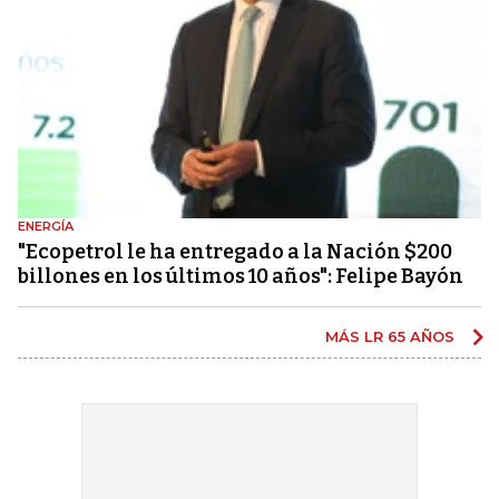
ENERGÍA
"Ecopetrol le ha entregado a la Nación $200
billones en los últimos 10 años": Felipe Bayón
MÁS LR 65 AÑOS