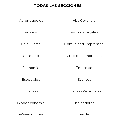
TODAS LAS SECCIONES
Agronegocios
Alta Gerencia
Análisis
Asuntos Legales
Caja Fuerte
Comunidad Empresarial
Consumo
Directorio Empresarial
Economía
Empresas
Especiales
Eventos
Finanzas
Finanzas Personales
Globoeconomía
Indicadores
Infraestructura
Inside