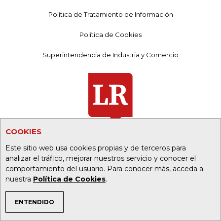
Política de Tratamiento de Información
Política de Cookies
Superintendencia de Industria y Comercio
COOKIES
Este sitio web usa cookies propias y de terceros para
analizar el tráfico, mejorar nuestros servicio y conocer el
comportamiento del usuario. Para conocer más, acceda a
PORTALES ALIADOS:
nuestra
Política de Cookies
.
asuntoslegales.com.co
ENTENDIDO
TEMAS DE INTERÉS