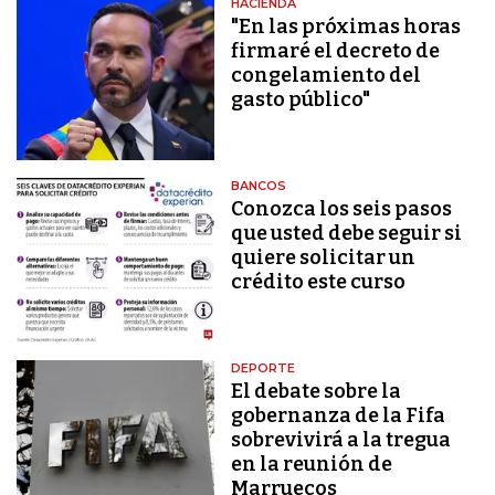
HACIENDA
"En las próximas horas
firmaré el decreto de
congelamiento del
gasto público"
BANCOS
Conozca los seis pasos
que usted debe seguir si
quiere solicitar un
crédito este curso
DEPORTE
El debate sobre la
gobernanza de la Fifa
sobrevivirá a la tregua
en la reunión de
Marruecos