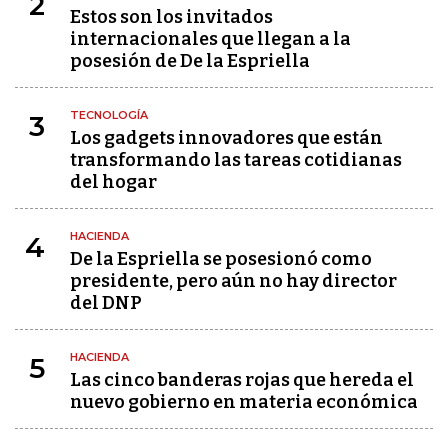
2
Estos son los invitados
internacionales que llegan a la
posesión de De la Espriella
TECNOLOGÍA
3
Los gadgets innovadores que están
transformando las tareas cotidianas
del hogar
HACIENDA
4
De la Espriella se posesionó como
presidente, pero aún no hay director
del DNP
HACIENDA
5
Las cinco banderas rojas que hereda el
nuevo gobierno en materia económica