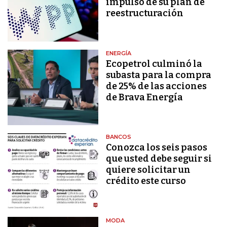
impulso de su plan de
reestructuración
ENERGÍA
Ecopetrol culminó la
subasta para la compra
de 25% de las acciones
de Brava Energía
BANCOS
Conozca los seis pasos
que usted debe seguir si
quiere solicitar un
crédito este curso
MODA