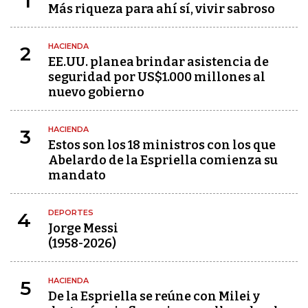
1
Más riqueza para ahí sí, vivir sabroso
HACIENDA
2
EE.UU. planea brindar asistencia de
seguridad por US$1.000 millones al
nuevo gobierno
HACIENDA
3
Estos son los 18 ministros con los que
Abelardo de la Espriella comienza su
mandato
DEPORTES
4
Jorge Messi
(1958-2026)
HACIENDA
5
De la Espriella se reúne con Milei y