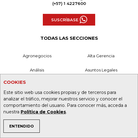
(+57) 1 4227600
SUSCRÍBASE
TODAS LAS SECCIONES
Agronegocios
Alta Gerencia
Análisis
Asuntos Legales
COOKIES
Caja Fuerte
Comunidad Empresarial
Este sitio web usa cookies propias y de terceros para
Consumo
Directorio Empresarial
analizar el tráfico, mejorar nuestros servicio y conocer el
comportamiento del usuario. Para conocer más, acceda a
nuestra
Política de Cookies
.
Economía
Empresas
ENTENDIDO
Especiales
Eventos
TEMAS DE INTERÉS