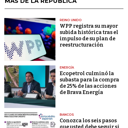
MÁS DE LA REPÚBLICA
REINO UNIDO
WPP registra su mayor
subida histórica tras el
impulso de su plan de
reestructuración
ENERGÍA
Ecopetrol culminó la
subasta para la compra
de 25% de las acciones
de Brava Energía
BANCOS
Conozca los seis pasos
que usted debe seguir si