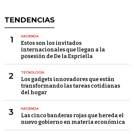
TENDENCIAS
HACIENDA
1
Estos son los invitados
internacionales que llegan a la
posesión de De la Espriella
TECNOLOGÍA
2
Los gadgets innovadores que están
transformando las tareas cotidianas
del hogar
HACIENDA
3
Las cinco banderas rojas que hereda el
nuevo gobierno en materia económica