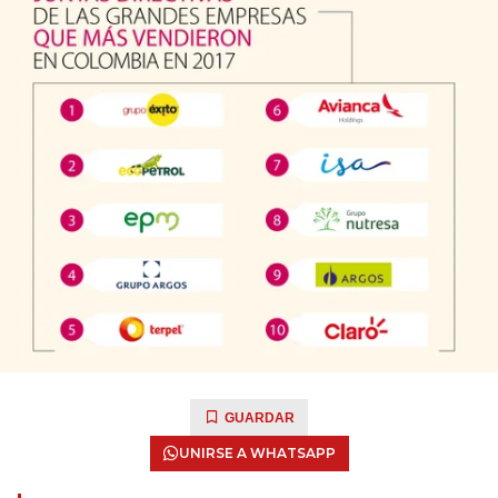
GUARDAR
UNIRSE A WHATSAPP