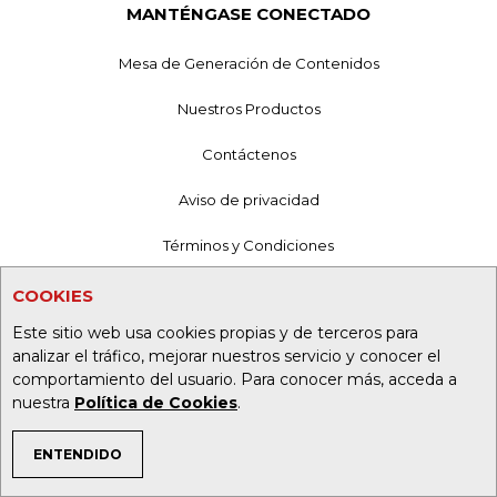
MANTÉNGASE CONECTADO
Mesa de Generación de Contenidos
Nuestros Productos
Contáctenos
Aviso de privacidad
Términos y Condiciones
Política de Tratamiento de Información
COOKIES
Este sitio web usa cookies propias y de terceros para
Política de Cookies
analizar el tráfico, mejorar nuestros servicio y conocer el
comportamiento del usuario. Para conocer más, acceda a
Superintendencia de Industria y Comercio
nuestra
Política de Cookies
.
ENTENDIDO
TEMAS DE INTERÉS