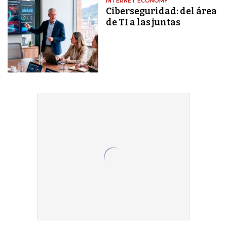
INTERNET ECONOMY
Ciberseguridad: del área
de TI a las juntas