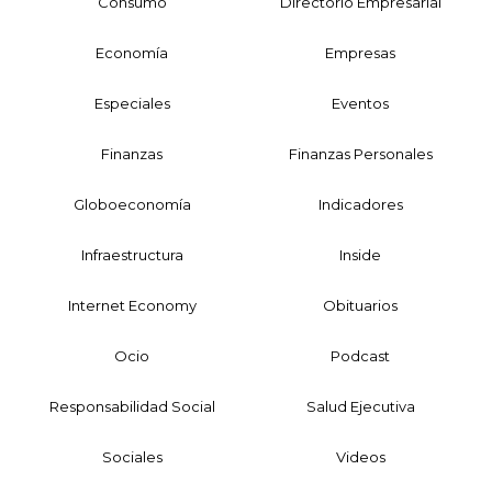
Consumo
Directorio Empresarial
Economía
Empresas
Especiales
Eventos
Finanzas
Finanzas Personales
Globoeconomía
Indicadores
Infraestructura
Inside
Internet Economy
Obituarios
Ocio
Podcast
Responsabilidad Social
Salud Ejecutiva
Sociales
Videos