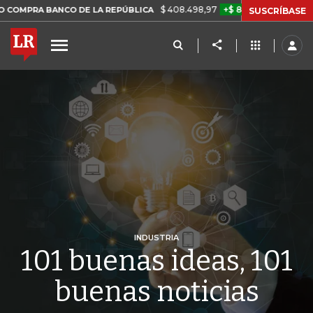
$ 408.498,97
+$ 8.753,81
+2,19%
NCO DE LA REPÚBLICA
TASA DE
SUSCRÍBASE
INDUSTRIA
101 buenas ideas, 101
buenas noticias