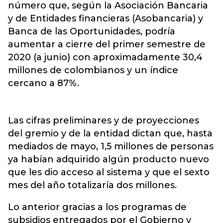
número que, según la Asociación Bancaria
y de Entidades financieras (Asobancaria) y
Banca de las Oportunidades, podría
aumentar a cierre del primer semestre de
2020 (a junio) con aproximadamente 30,4
millones de colombianos y un índice
cercano a 87%.
Las cifras preliminares y de proyecciones
del gremio y de la entidad dictan que, hasta
mediados de mayo, 1,5 millones de personas
ya habían adquirido algún producto nuevo
que les dio acceso al sistema y que el sexto
mes del año totalizaría dos millones.
Lo anterior gracias a los programas de
subsidios entregados por el Gobierno y