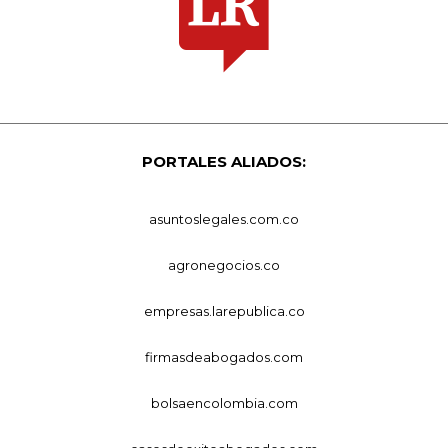
PORTALES ALIADOS:
asuntoslegales.com.co
agronegocios.co
empresas.larepublica.co
firmasdeabogados.com
bolsaencolombia.com