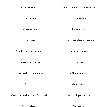
Consumo
Directorio Empresarial
Economía
Empresas
Especiales
Eventos
Finanzas
Finanzas Personales
Globoeconomía
Indicadores
Infraestructura
Inside
Internet Economy
Obituarios
Ocio
Podcast
Responsabilidad Social
Salud Ejecutiva
Sociales
Videos