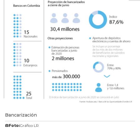
Bancarización
Foto:
Gráfico LR