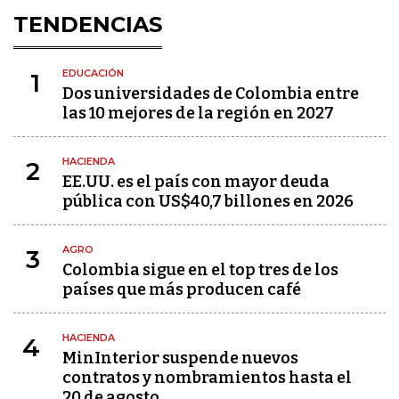
TENDENCIAS
EDUCACIÓN
1
Dos universidades de Colombia entre
las 10 mejores de la región en 2027
HACIENDA
2
EE.UU. es el país con mayor deuda
pública con US$40,7 billones en 2026
AGRO
3
Colombia sigue en el top tres de los
países que más producen café
HACIENDA
4
MinInterior suspende nuevos
contratos y nombramientos hasta el
20 de agosto