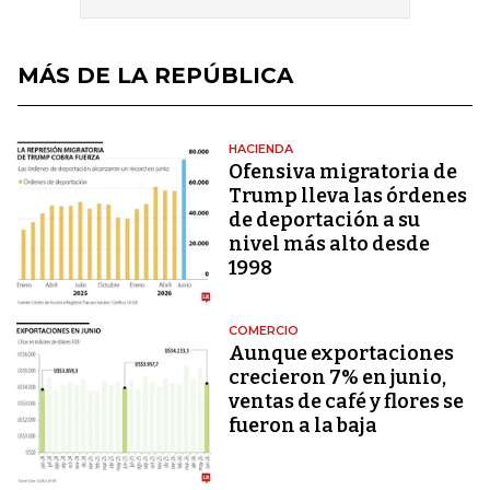
MÁS DE LA REPÚBLICA
HACIENDA
Ofensiva migratoria de
Trump lleva las órdenes
de deportación a su
nivel más alto desde
1998
COMERCIO
Aunque exportaciones
crecieron 7% en junio,
ventas de café y flores se
fueron a la baja