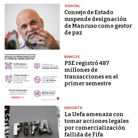
JUDICIAL
Consejo de Estado
suspende designación
de Mancuso como gestor
de paz
BANCOS
PSE registró 487
millones de
transacciones en el
primer semestre
DEPORTE
La Uefa amenaza con
tomar acciones legales
por comercialización
fallida de Fifa