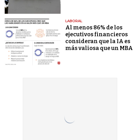
LABORAL
Al menos 86% de los
ejecutivos financieros
consideran que la IA es
más valiosa que un MBA