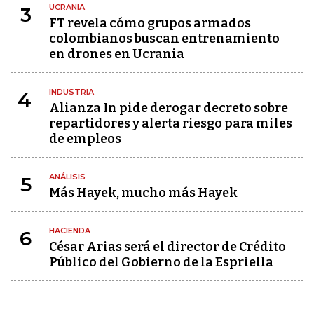
UCRANIA
3
FT revela cómo grupos armados
colombianos buscan entrenamiento
en drones en Ucrania
INDUSTRIA
4
Alianza In pide derogar decreto sobre
repartidores y alerta riesgo para miles
de empleos
ANÁLISIS
5
Más Hayek, mucho más Hayek
HACIENDA
6
César Arias será el director de Crédito
Público del Gobierno de la Espriella