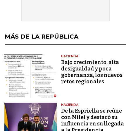
MÁS DE LA REPÚBLICA
HACIENDA
Bajo crecimiento, alta
desigualdad y poca
gobernanza, los nuevos
retos regionales
HACIENDA
De la Espriella se reúne
con Milei y destacó su
influencia en su llegada
a la Presidencia