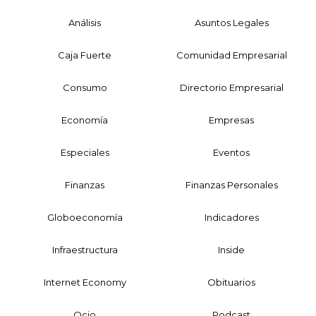
Análisis
Asuntos Legales
Caja Fuerte
Comunidad Empresarial
Consumo
Directorio Empresarial
Economía
Empresas
Especiales
Eventos
Finanzas
Finanzas Personales
Globoeconomía
Indicadores
Infraestructura
Inside
Internet Economy
Obituarios
Ocio
Podcast