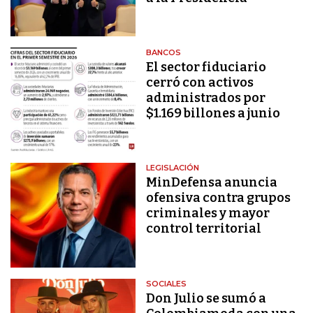
BANCOS
El sector fiduciario
cerró con activos
administrados por
$1.169 billones a junio
LEGISLACIÓN
MinDefensa anuncia
ofensiva contra grupos
criminales y mayor
control territorial
SOCIALES
Don Julio se sumó a