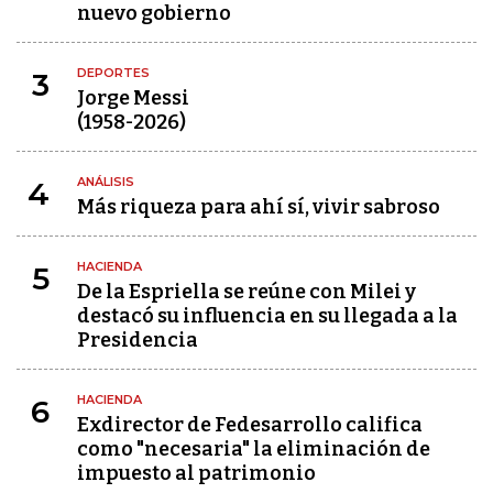
nuevo gobierno
DEPORTES
3
Jorge Messi
(1958-2026)
ANÁLISIS
4
Más riqueza para ahí sí, vivir sabroso
HACIENDA
5
De la Espriella se reúne con Milei y
destacó su influencia en su llegada a la
Presidencia
HACIENDA
6
Exdirector de Fedesarrollo califica
como "necesaria" la eliminación de
impuesto al patrimonio