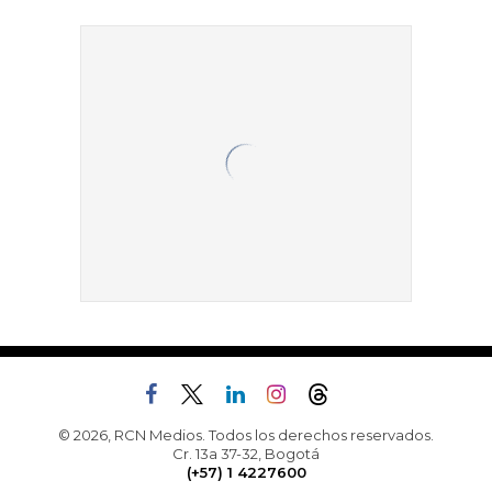
© 2026, RCN Medios. Todos los derechos reservados.
Cr. 13a 37-32, Bogotá
(+57) 1 4227600