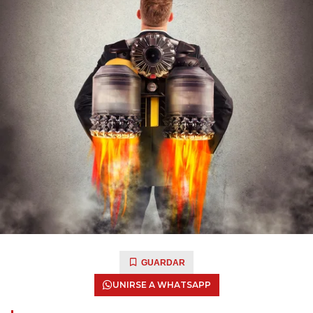
GUARDAR
UNIRSE A WHATSAPP