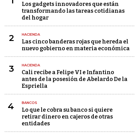
1
Los gadgets innovadores que están
transformando las tareas cotidianas
del hogar
HACIENDA
2
Las cinco banderas rojas que hereda el
nuevo gobierno en materia económica
HACIENDA
3
Cali recibe a Felipe VI e Infantino
antes de la posesión de Abelardo De la
Espriella
BANCOS
4
Lo que le cobra su banco si quiere
retirar dinero en cajeros de otras
entidades