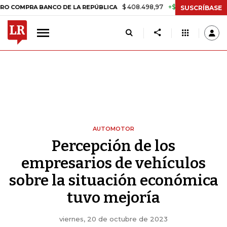
$ 408.498,97
+$ 8.753,81
+2,19%
RA BANCO DE LA REPÚBLICA
TA
SUSCRÍBASE
AUTOMOTOR
Percepción de los
empresarios de vehículos
sobre la situación económica
tuvo mejoría
viernes, 20 de octubre de 2023