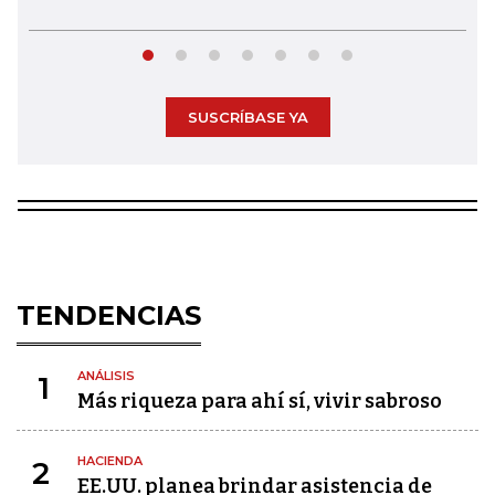
SUSCRÍBASE YA
TENDENCIAS
ANÁLISIS
1
Más riqueza para ahí sí, vivir sabroso
HACIENDA
2
EE.UU. planea brindar asistencia de