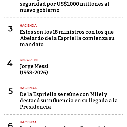
seguridad por US$1.000 millones al
nuevo gobierno
HACIENDA
3
Estos son los 18 ministros con los que
Abelardo de la Espriella comienza su
mandato
DEPORTES
4
Jorge Messi
(1958-2026)
HACIENDA
5
De la Espriella se reúne con Milei y
destacó su influencia en su llegada a la
Presidencia
HACIENDA
6