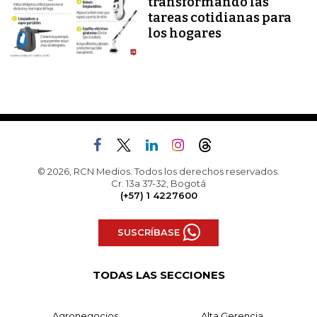
transformando las
tareas cotidianas para
los hogares
© 2026, RCN Medios. Todos los derechos reservados.
Cr. 13a 37-32, Bogotá
(+57) 1 4227600
SUSCRÍBASE
TODAS LAS SECCIONES
Agronegocios
Alta Gerencia