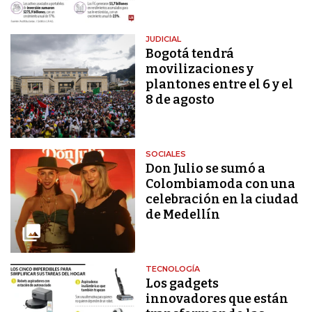
JUDICIAL
Bogotá tendrá
movilizaciones y
plantones entre el 6 y el
8 de agosto
SOCIALES
Don Julio se sumó a
Colombiamoda con una
celebración en la ciudad
de Medellín
TECNOLOGÍA
Los gadgets
innovadores que están