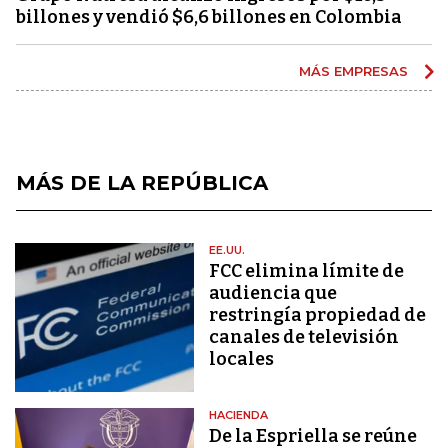
billones y vendió $6,6 billones en Colombia
MÁS EMPRESAS
MÁS DE LA REPÚBLICA
EE.UU.
FCC elimina límite de
audiencia que
restringía propiedad de
canales de televisión
locales
HACIENDA
De la Espriella se reúne