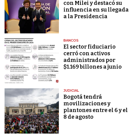
con Milei y destacó su
influencia en su llegada
a la Presidencia
BANCOS
El sector fiduciario
cerró con activos
administrados por
$1.169 billones a junio
JUDICIAL
Bogotá tendrá
movilizaciones y
plantones entre el 6 y el
8 de agosto