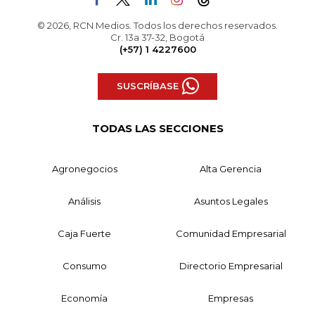
© 2026, RCN Medios. Todos los derechos reservados.
Cr. 13a 37-32, Bogotá
(+57) 1 4227600
SUSCRÍBASE
TODAS LAS SECCIONES
Agronegocios
Alta Gerencia
Análisis
Asuntos Legales
Caja Fuerte
Comunidad Empresarial
Consumo
Directorio Empresarial
Economía
Empresas