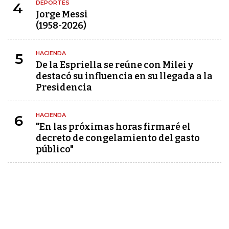
DEPORTES
4
Jorge Messi
(1958-2026)
HACIENDA
5
De la Espriella se reúne con Milei y
destacó su influencia en su llegada a la
Presidencia
HACIENDA
6
"En las próximas horas firmaré el
decreto de congelamiento del gasto
público"