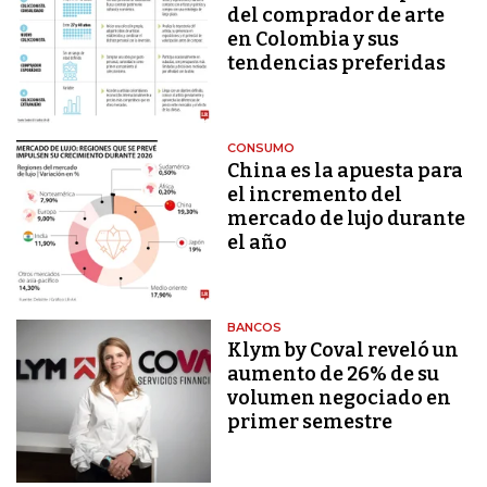
del comprador de arte
en Colombia y sus
tendencias preferidas
CONSUMO
China es la apuesta para
el incremento del
mercado de lujo durante
el año
BANCOS
Klym by Coval reveló un
aumento de 26% de su
volumen negociado en
primer semestre