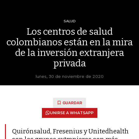
SALUD
Los centros de salud
colombianos están en la mira
de la inversión extranjera
privada
lunes, 30 de noviembre de 2020
GUARDAR
UNIRSE A WHATSAPP
Quirónsalud, Fresenius y Unitedhealth