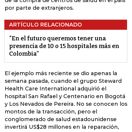
de la compra de centros de salud en el país
por parte de extranjeros.
ARTÍCULO RELACIONADO
"En el futuro queremos tener una
presencia de 10 o 15 hospitales más en
Colombia”
El ejemplo más reciente se dio apenas la
semana pasada, cuando el grupo
Steward
Health Care International adquirió el
hospital San Rafael y Centenario en Bogotá
y Los Nevados de Pereira.
No se conocen los
montos de la transacción, pero el
conglomerado de salud estadounidense
invertirá US$28 millones en la reparación,