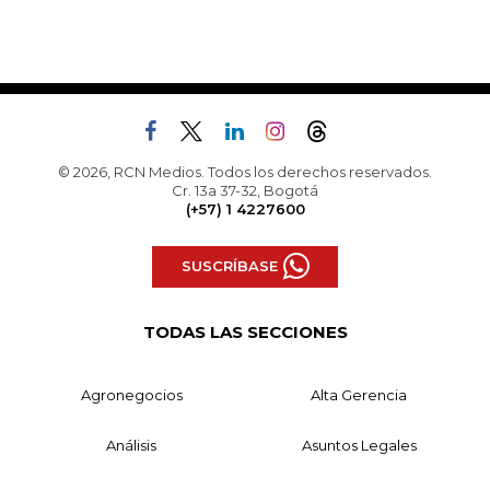
© 2026, RCN Medios. Todos los derechos reservados.
Cr. 13a 37-32, Bogotá
(+57) 1 4227600
SUSCRÍBASE
TODAS LAS SECCIONES
Agronegocios
Alta Gerencia
Análisis
Asuntos Legales