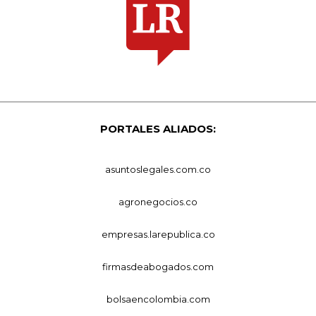
PORTALES ALIADOS:
asuntoslegales.com.co
agronegocios.co
empresas.larepublica.co
firmasdeabogados.com
bolsaencolombia.com