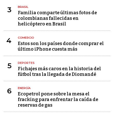
BRASIL
3
Familia comparte últimas fotos de
colombianas fallecidas en
helicóptero en Brasil
COMERCIO
4
Estos son los países donde comprar el
último iPhone cuesta más
DEPORTES
5
Fichajes más caros en la historia del
fútbol tras la llegada de Diomandé
ENERGÍA
6
Ecopetrol pone sobre la mesa el
fracking para enfrentar la caída de
reservas de gas