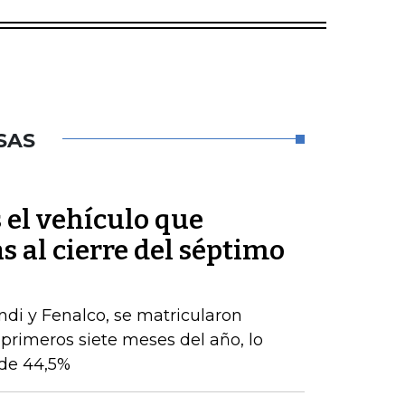
SAS
s el vehículo que
s al cierre del séptimo
ndi y Fenalco, se matricularon
 primeros siete meses del año, lo
de 44,5%