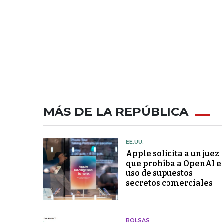
MÁS DE LA REPÚBLICA
EE.UU.
Apple solicita a un juez
que prohíba a OpenAI e
uso de supuestos
secretos comerciales
BOLSAS