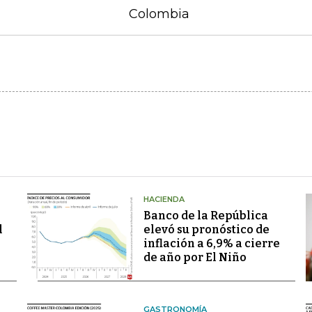
Colombia
HACIENDA
Banco de la República
l
elevó su pronóstico de
inflación a 6,9% a cierre
de año por El Niño
GASTRONOMÍA