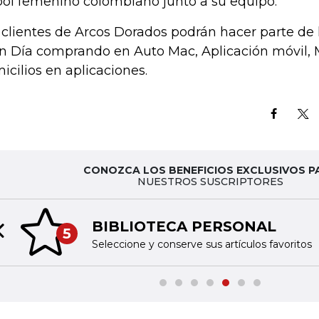
bol femenino colombiano junto a su equipo.
 clientes de Arcos Dorados podrán hacer parte de la
n Día comprando en Auto Mac, Aplicación móvil, 
icilios en aplicaciones.
CONOZCA LOS BENEFICIOS EXCLUSIVOS P
NUESTROS SUSCRIPTORES
BIBLIOTECA PERSONAL
5
Previous slide
Seleccione y conserve sus artículos favoritos