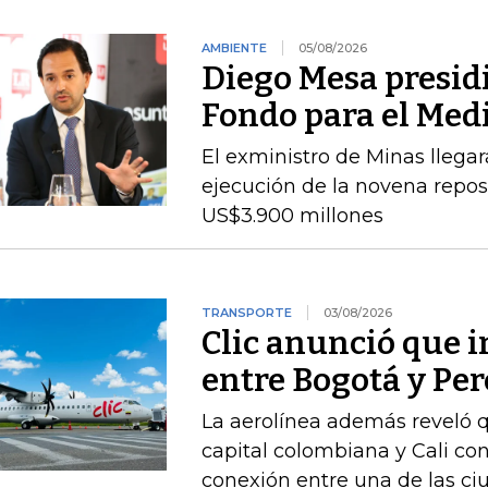
AMBIENTE
05/08/2026
Diego Mesa presidi
Fondo para el Me
El exministro de Minas llegará
ejecución de la novena repos
US$3.900 millones
TRANSPORTE
03/08/2026
Clic anunció que i
entre Bogotá y Per
La aerolínea además reveló q
capital colombiana y Cali con
conexión entre una de las c