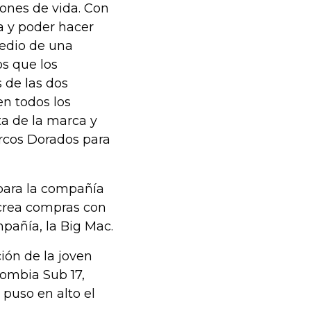
iones de vida. Con
a y poder hacer
medio de una
s que los
 de las dos
en todos los
ta de la marca y
Arcos Dorados para
para la compañía
 crea compras con
pañía, la Big Mac.
ión de la joven
lombia Sub 17,
 puso en alto el