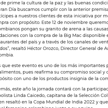
de prime la cultura de la paz y las buenas condic
Gran Día buscamos cumplir con la anterior premis
tícipes a nuestros clientes de esta iniciativa por 
pra con propósito. Este 12 de noviembre queremo
ombianos pongan su granito de arena a las causas
daciones con la compra de la Big Mac disponible 
taurantes del país y a través de los canales de ven
ados”, resaltó Héctor Orozco, Director General de 
ombia.
s que este evento es uno de los más importantes 
alimentos, pues reafirma su compromiso social y
pósito con uno de los productos insignia de la com
más, este año la jornada contará con la participac
bolista Linda Caicedo, capitana de la Selección Co
en resaltó en la Copa Mundial de India 2022 y que