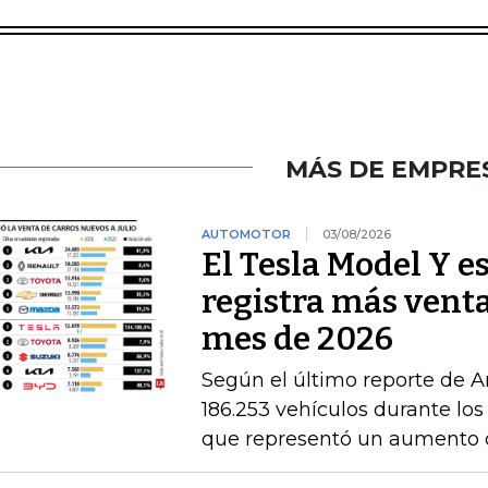
MÁS DE EMPRE
AUTOMOTOR
03/08/2026
El Tesla Model Y e
registra más venta
mes de 2026
Según el último reporte de A
186.253 vehículos durante los
que representó un aumento 