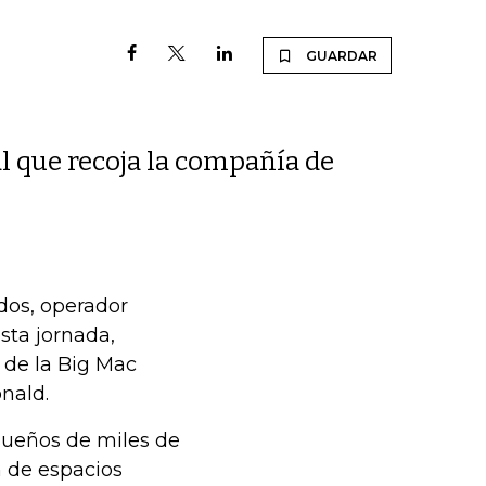
GUARDAR
al que recoja la compañía de
dos, operador
sta jornada,
 de la Big Mac
nald.
sueños de miles de
n de espacios