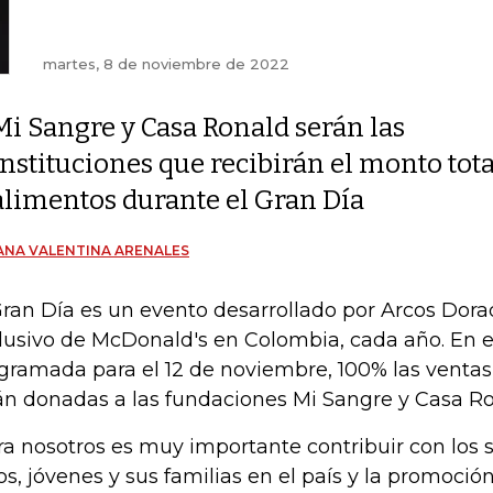
martes, 8 de noviembre de 2022
Mi Sangre y Casa Ronald serán las
instituciones que recibirán el monto tot
alimentos durante el Gran Día
ANA VALENTINA ARENALES
Gran Día es un evento desarrollado por Arcos Dora
lusivo de McDonald's en Colombia, cada año. En e
gramada para el 12 de noviembre, 100% las ventas
án donadas a las fundaciones Mi Sangre y Casa Ro
ra nosotros es muy importante contribuir con los 
os, jóvenes y sus familias en el país y la promoció