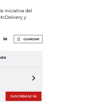
 iniciativa del
McDelivery y
GUARDAR
ARA
Next slide
SUSCRÍBASE YA