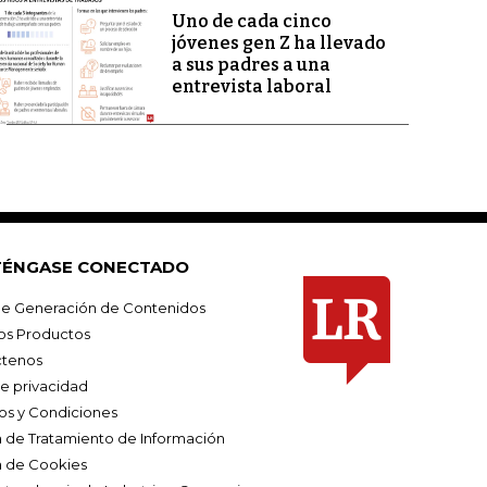
Uno de cada cinco
jóvenes gen Z ha llevado
a sus padres a una
entrevista laboral
ÉNGASE CONECTADO
e Generación de Contenidos
os Productos
tenos
de privacidad
os y Condiciones
ca de Tratamiento de Información
a de Cookies