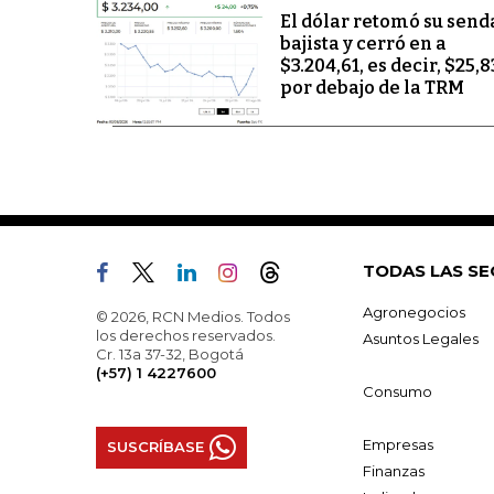
El dólar retomó su send
bajista y cerró en a
$3.204,61, es decir, $25,8
por debajo de la TRM
TODAS LAS SE
Agronegocios
© 2026, RCN Medios. Todos
los derechos reservados.
Asuntos Legales
Cr. 13a 37-32, Bogotá
(+57) 1 4227600
Consumo
Empresas
SUSCRÍBASE
Finanzas