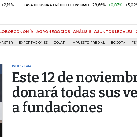
29,66%
+0,87%
+3,02%
TASA DE USURA CRÉDITO CONSUMO
D
LOBOECONOMÍA
AGRONEGOCIOS
ANÁLISIS
ASUNTOS LEGALES
MASTER
EXPORTACIONES
DÓLAR
IMPUESTO PREDIAL
BOGOTÁ
FE
INDUSTRIA
Este 12 de noviemb
donará todas sus v
a fundaciones