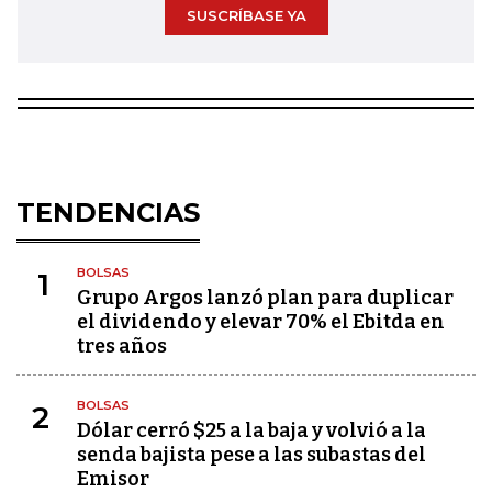
SUSCRÍBASE YA
TENDENCIAS
BOLSAS
1
Grupo Argos lanzó plan para duplicar
el dividendo y elevar 70% el Ebitda en
tres años
BOLSAS
2
Dólar cerró $25 a la baja y volvió a la
senda bajista pese a las subastas del
Emisor