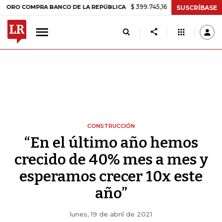
$ 399.745,16
+$ 2.295,71
+0,58%
RA BANCO DE LA REPÚBLICA
TAS
SUSCRÍBASE
CONSTRUCCIÓN
“En el último año hemos
crecido de 40% mes a mes y
esperamos crecer 10x este
año”
lunes, 19 de abril de 2021