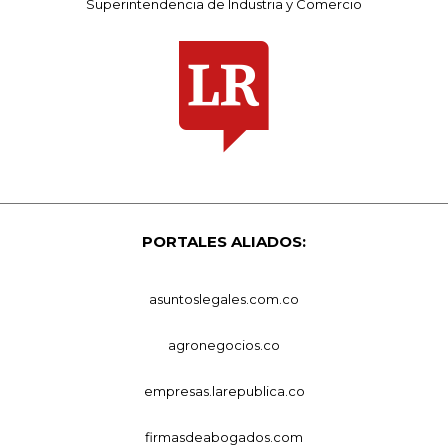
Superintendencia de Industria y Comercio
PORTALES ALIADOS:
asuntoslegales.com.co
agronegocios.co
empresas.larepublica.co
firmasdeabogados.com