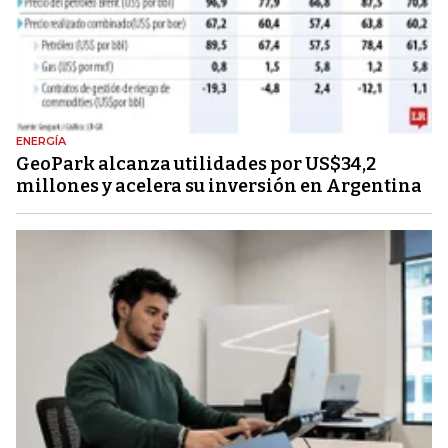
ENERGÍA
GeoPark alcanza utilidades por US$34,2
millones y acelera su inversión en Argentina