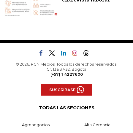
© 2026, RCN Medios. Todos los derechos reservados.
Cr. 13a 37-32, Bogotá
(+57) 1 4227600
SUSCRÍBASE
TODAS LAS SECCIONES
Agronegocios
Alta Gerencia