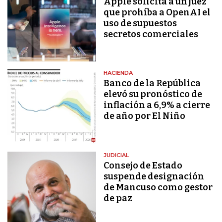
Apple solicita a un juez
que prohíba a OpenAI el
uso de supuestos
secretos comerciales
HACIENDA
Banco de la República
elevó su pronóstico de
inflación a 6,9% a cierre
de año por El Niño
JUDICIAL
Consejo de Estado
suspende designación
de Mancuso como gestor
de paz