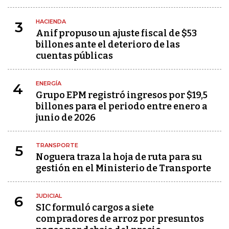
HACIENDA
3
Anif propuso un ajuste fiscal de $53
billones ante el deterioro de las
cuentas públicas
ENERGÍA
4
Grupo EPM registró ingresos por $19,5
billones para el periodo entre enero a
junio de 2026
TRANSPORTE
5
Noguera traza la hoja de ruta para su
gestión en el Ministerio de Transporte
JUDICIAL
6
SIC formuló cargos a siete
compradores de arroz por presuntos