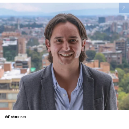
Foto:
Habi