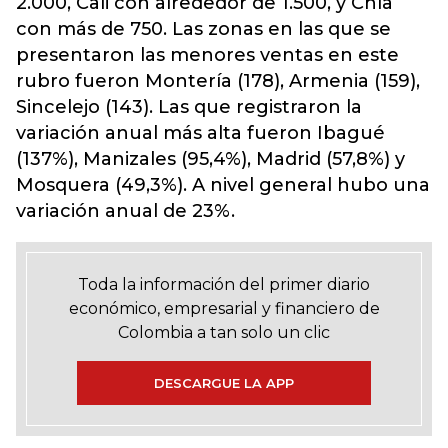
2.000, Cali con alrededor de 1.500, y Chía
con más de 750.
Las zonas
en las que se
presentaron las menores ventas en este
rubro fueron Montería (178), Armenia (159),
Sincelejo (143). Las que registraron la
variación anual más alta fueron Ibagué
(137%), Manizales (95,4%), Madrid (57,8%) y
Mosquera (49,3%). A nivel general hubo una
variación anual de 23%.
Toda la información del primer diario
económico, empresarial y financiero de
Colombia a tan solo un clic
DESCARGUE LA APP