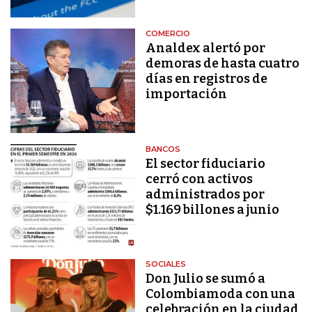
COMERCIO
Analdex alertó por
demoras de hasta cuatro
días en registros de
importación
BANCOS
El sector fiduciario
cerró con activos
administrados por
$1.169 billones a junio
SOCIALES
Don Julio se sumó a
Colombiamoda con una
celebración en la ciudad