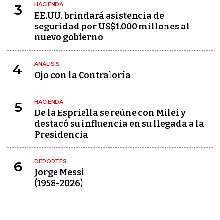
HACIENDA
3
EE.UU. brindará asistencia de
seguridad por US$1.000 millones al
nuevo gobierno
ANÁLISIS
4
Ojo con la Contraloría
HACIENDA
5
De la Espriella se reúne con Milei y
destacó su influencia en su llegada a la
Presidencia
DEPORTES
6
Jorge Messi
(1958-2026)