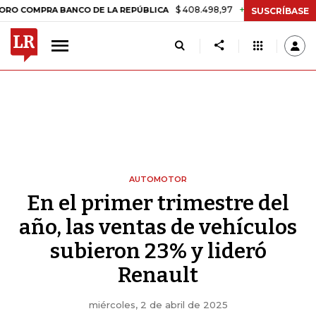
$ 408.498,97
+$ 8.753,81
+2,19%
A BANCO DE LA REPÚBLICA
TAS
SUSCRÍBASE
AUTOMOTOR
En el primer trimestre del
año, las ventas de vehículos
subieron 23% y lideró
Renault
miércoles, 2 de abril de 2025