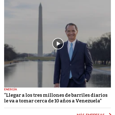
ENERGÍA
“Llegar a los tres millones de barriles diarios
le va a tomar cerca de 10 años a Venezuela”
MÁS EMPRESAS