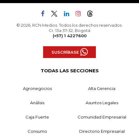
© 2026, RCN Medios. Todos los derechos reservados.
Cr. 13a 37-32, Bogotá
(+57) 1 4227600
SUSCRÍBASE
TODAS LAS SECCIONES
Agronegocios
Alta Gerencia
Análisis
Asuntos Legales
Caja Fuerte
Comunidad Empresarial
Consumo
Directorio Empresarial