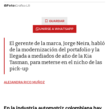
Foto:
Gráfico LR
GUARDAR
UNIRSE A WHATSAPP
El gerente de la marca, Jorge Neira, habló
de la modernización del portafolio y la
llegada a mediados de año de la Kia
Tasman, para meterse en el nicho de las
pick-up
ALEJANDRA RICO MUÑOZ
En la industria automotriz colombiana hay