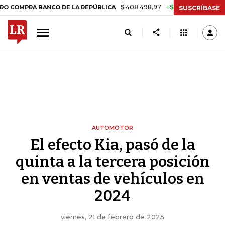
$ 408.498,97
+$ 8.753,81
+2,19%
 BANCO DE LA REPÚBLICA
TASA 
SUSCRÍBASE
AUTOMOTOR
El efecto Kia, pasó de la
quinta a la tercera posición
en ventas de vehículos en
2024
viernes, 21 de febrero de 2025