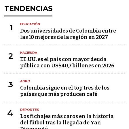
TENDENCIAS
EDUCACIÓN
1
Dos universidades de Colombia entre
las 10 mejores de la región en 2027
HACIENDA
2
EE.UU. es el país con mayor deuda
pública con US$40,7 billones en 2026
AGRO
3
Colombia sigue en el top tres de los
países que más producen café
DEPORTES
4
Los fichajes más caros en la historia
del fútbol tras la llegada de Yan