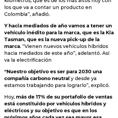
kilómetros, que es de los más altos hoy con
los que va a contar un producto en
Colombia”, añadió.
Y hacia mediados de año vamos a tener un
vehículo inédito para la marca, que es la Kia
Tasman, que es la nueva pick-up de la
marca
. “Vienen nuevos vehículos híbridos
hacia mediados de este año”, adelantó. Así
va la electrificación
“Nuestro objetivo es ser para 2030 una
compañía carbono neutral
y desde ya
estamos trabajando para lograrlo”, explicó.
Hoy,
más de 17% de su portafolio de ventas
está constituido por vehículos híbridos y
eléctricos y su objetivo es que en los
próximos años cada vez sea mayor esa