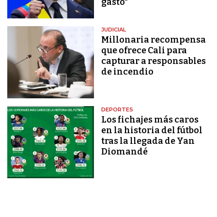
gasto"
JUDICIAL
Millonaria recompensa
que ofrece Cali para
capturar a responsables
de incendio
DEPORTES
Los fichajes más caros
en la historia del fútbol
tras la llegada de Yan
Diomandé