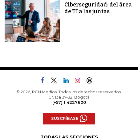
Ciberseguridad: del área
de TI a las juntas
© 2026, RCN Medios. Todos los derechos reservados.
Cr. 13a 37-32, Bogotá
(+57) 1 4227600
SUSCRÍBASE
TODAS LAS SECCIONES