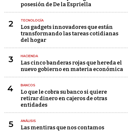
posesión de De la Espriella
TECNOLOGÍA
2
Los gadgets innovadores que están
transformando las tareas cotidianas
del hogar
HACIENDA
3
Las cinco banderas rojas que hereda el
nuevo gobierno en materia económica
BANCOS
4
Lo que le cobra su banco si quiere
retirar dinero en cajeros de otras
entidades
ANÁLISIS
5
Las mentiras que nos contamos