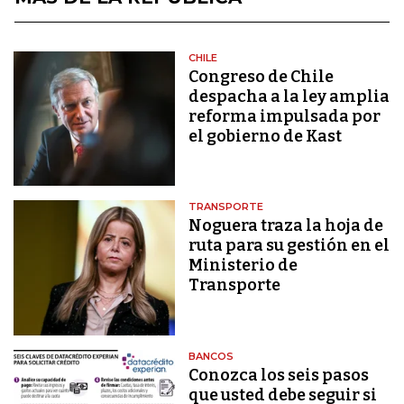
CHILE
Congreso de Chile
despacha a la ley amplia
reforma impulsada por
el gobierno de Kast
TRANSPORTE
Noguera traza la hoja de
ruta para su gestión en el
Ministerio de
Transporte
BANCOS
Conozca los seis pasos
que usted debe seguir si