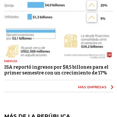
ENERGÍA
ISA reportó ingresos por $8,5 billones para el
primer semestre con un crecimiento de 17%
MÁS EMPRESAS
MÁS DE LA REPÚBLICA