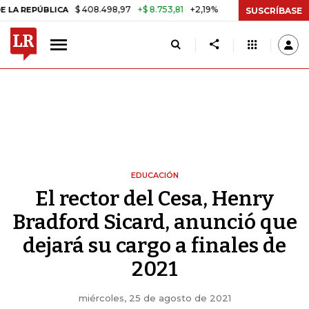
$ 408.498,97
+$ 8.753,81
+2,19%
EPÚBLICA
TASA DE USURA CRÉDI
SUSCRÍBASE
EDUCACIÓN
El rector del Cesa, Henry
Bradford Sicard, anunció que
dejará su cargo a finales de
2021
miércoles, 25 de agosto de 2021