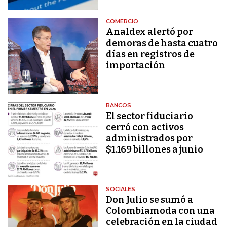
COMERCIO
Analdex alertó por
demoras de hasta cuatro
días en registros de
importación
BANCOS
El sector fiduciario
cerró con activos
administrados por
$1.169 billones a junio
SOCIALES
Don Julio se sumó a
Colombiamoda con una
celebración en la ciudad