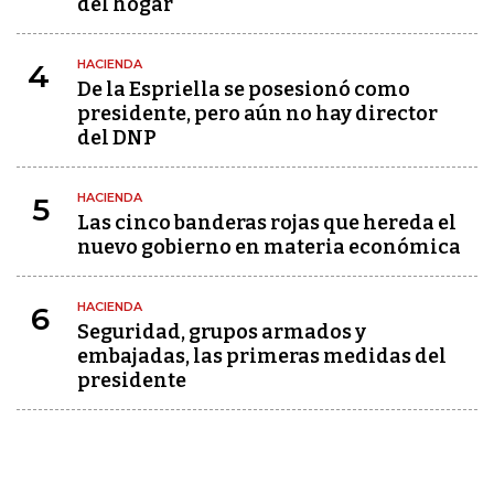
del hogar
HACIENDA
4
De la Espriella se posesionó como
presidente, pero aún no hay director
del DNP
HACIENDA
5
Las cinco banderas rojas que hereda el
nuevo gobierno en materia económica
HACIENDA
6
Seguridad, grupos armados y
embajadas, las primeras medidas del
presidente