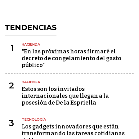
TENDENCIAS
HACIENDA
1
"En las próximas horas firmaré el
decreto de congelamiento del gasto
público"
HACIENDA
2
Estos son los invitados
internacionales que llegan a la
posesión de De la Espriella
TECNOLOGÍA
3
Los gadgets innovadores que están
transformando las tareas cotidianas