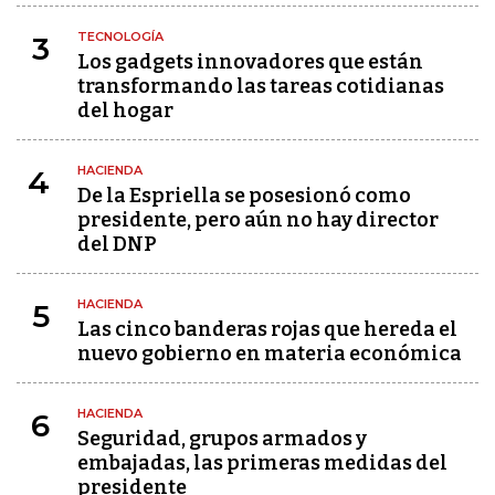
TECNOLOGÍA
3
Los gadgets innovadores que están
transformando las tareas cotidianas
del hogar
HACIENDA
4
De la Espriella se posesionó como
presidente, pero aún no hay director
del DNP
HACIENDA
5
Las cinco banderas rojas que hereda el
nuevo gobierno en materia económica
HACIENDA
6
Seguridad, grupos armados y
embajadas, las primeras medidas del
presidente