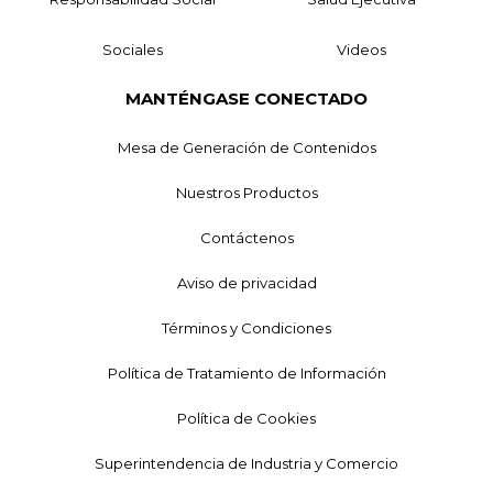
Sociales
Videos
MANTÉNGASE CONECTADO
Mesa de Generación de Contenidos
Nuestros Productos
Contáctenos
Aviso de privacidad
Términos y Condiciones
Política de Tratamiento de Información
Política de Cookies
Superintendencia de Industria y Comercio