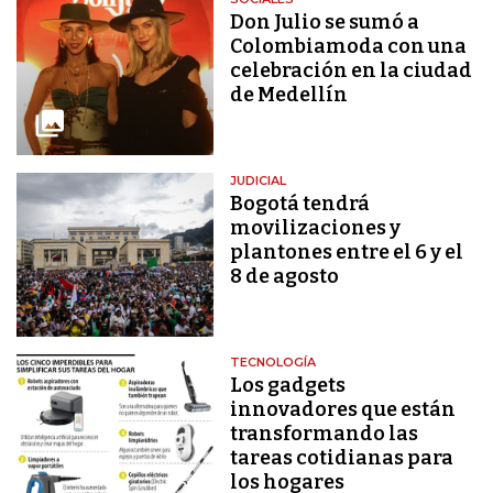
Don Julio se sumó a
Colombiamoda con una
celebración en la ciudad
de Medellín
JUDICIAL
Bogotá tendrá
movilizaciones y
plantones entre el 6 y el
8 de agosto
TECNOLOGÍA
Los gadgets
innovadores que están
transformando las
tareas cotidianas para
los hogares