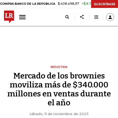
$ 408.498,97
+$ 8.753,81
+2,19%
 BANCO DE LA REPÚBLICA
TASA
SUSCRÍBASE
INDUSTRIA
Mercado de los brownies
moviliza más de $340.000
millones en ventas durante
el año
sábado, 11 de noviembre de 2023