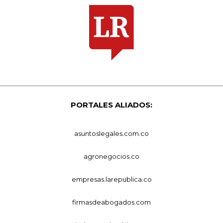
PORTALES ALIADOS:
asuntoslegales.com.co
agronegocios.co
empresas.larepublica.co
firmasdeabogados.com