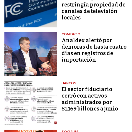
restringía propiedad de
canales de televisión
locales
COMERCIO
Analdex alertó por
demoras de hasta cuatro
días en registros de
importación
BANCOS
El sector fiduciario
cerró con activos
administrados por
$1.169 billones a junio
SOCIALES