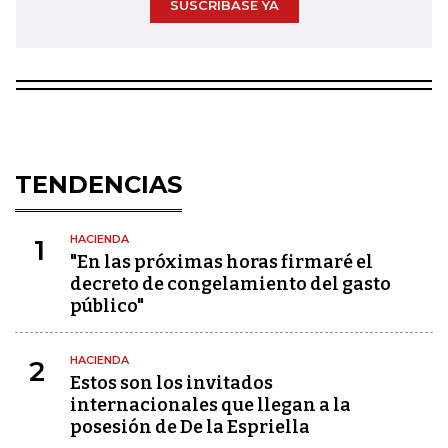
SUSCRÍBASE YA
TENDENCIAS
HACIENDA
1
"En las próximas horas firmaré el
decreto de congelamiento del gasto
público"
HACIENDA
2
Estos son los invitados
internacionales que llegan a la
posesión de De la Espriella