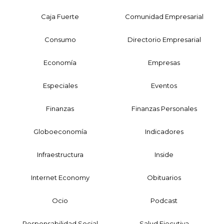
Caja Fuerte
Comunidad Empresarial
Consumo
Directorio Empresarial
Economía
Empresas
Especiales
Eventos
Finanzas
Finanzas Personales
Globoeconomía
Indicadores
Infraestructura
Inside
Internet Economy
Obituarios
Ocio
Podcast
Responsabilidad Social
Salud Ejecutiva