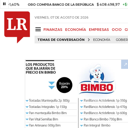
0%
$ 408.498,97
+$ 8.753,81
ORO COMPRA BANCO DE LA REPÚBLICA
VIERNES, 07 DE AGOSTO DE 2026
FINANZAS
ECONOMÍA
EMPRESAS
OCIO
G
TEMAS DE CONVERSACIÓN
ECONOMÍA
GOBIE