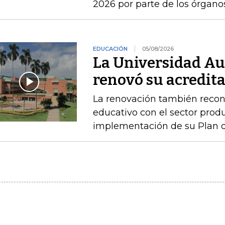
2026 por parte de los órgan
EDUCACIÓN
05/08/2026
La Universidad A
renovó su acredita
La renovación también recono
educativo con el sector produ
implementación de su Plan de