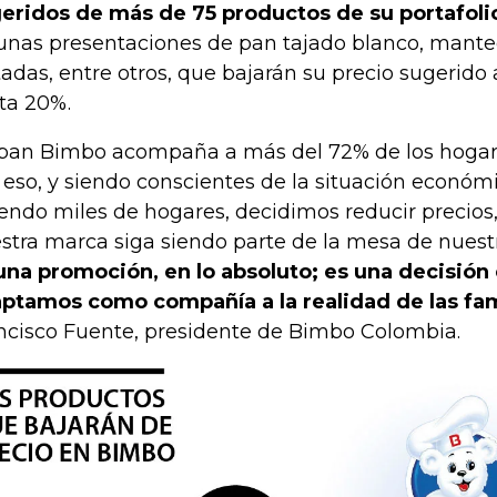
eridos de más de 75 productos de su portafoli
unas presentaciones de pan tajado blanco, mantequ
tadas, entre otros, que bajarán su precio sugerido 
ta 20%.
 pan Bimbo acompaña a más del 72% de los hogar
 eso, y siendo conscientes de la situación económ
iendo miles de hogares, decidimos reducir precios,
stra marca siga siendo parte de la mesa de nuest
una promoción, en lo absoluto; es una decisión 
ptamos como compañía a la realidad de las fam
ncisco Fuente, presidente de Bimbo Colombia.