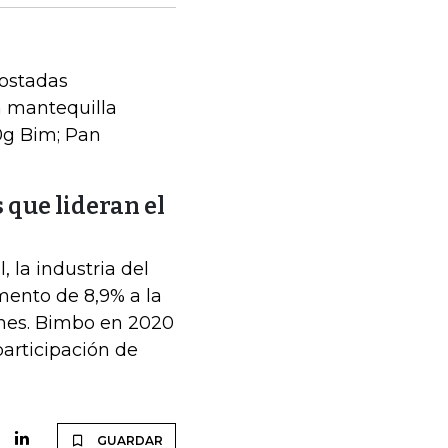
Tostadas
n mantequilla
0g Bim; Pan
que lideran el
 la industria del
mento de 8,9% a la
ones. Bimbo en 2020
participación de
GUARDAR