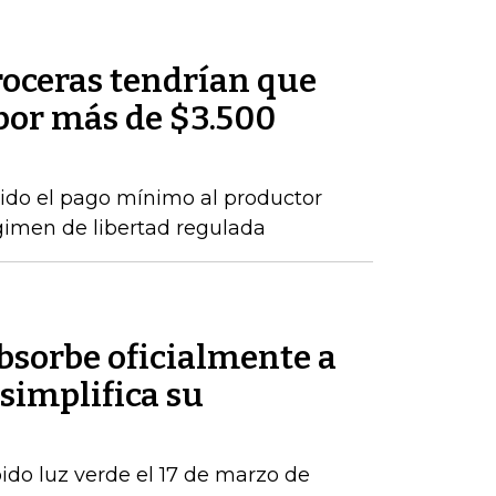
roceras tendrían que
por más de $3.500
ido el pago mínimo al productor
gimen de libertad regulada
sorbe oficialmente a
simplifica su
ido luz verde el 17 de marzo de