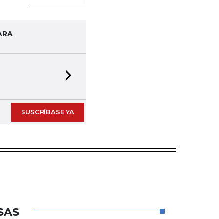
ARA
Next slide
SUSCRÍBASE YA
SAS