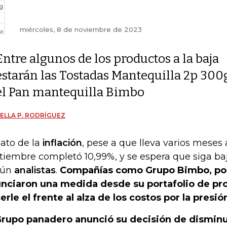
miércoles, 8 de noviembre de 2023
Entre algunos de los productos a la baja
estarán las Tostadas Mantequilla 2p 300g
el Pan mantequilla Bimbo
ELLA P. RODRÍGUEZ
dato de la
inflación
, pese a que lleva varios meses a
tiembre completó 10,99%, y se espera que siga ba
gún
analistas
.
Compañías como Grupo Bimbo, por
nciaron una medida desde su portafolio de pr
erle el frente al alza de los costos por la presió
Grupo panadero anunció su decisión de disminui