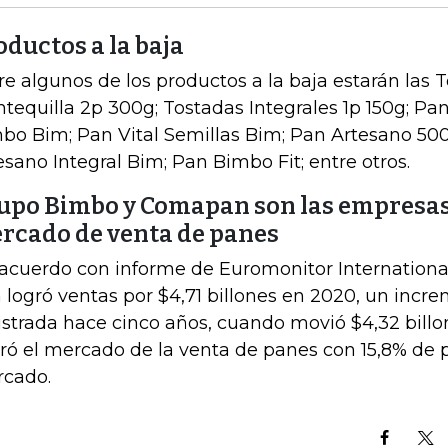
oductos a la baja
re algunos de los productos a la baja estarán las 
tequilla 2p 300g; Tostadas Integrales 1p 150g; Pa
bo Bim; Pan Vital Semillas Bim; Pan Artesano 50
esano Integral Bim; Pan Bimbo Fit; entre otros.
upo Bimbo y Comapan son las empresas 
rcado de venta de panes
acuerdo con informe de Euromonitor International,
 logró ventas por $4,71 billones en 2020, un incre
istrada hace cinco años, cuando movió $4,32 bill
eró el mercado de la venta de panes con 15,8% de 
cado.