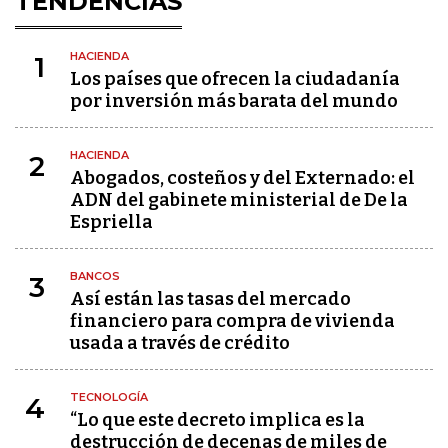
TENDENCIAS
HACIENDA
1
Los países que ofrecen la ciudadanía
por inversión más barata del mundo
HACIENDA
2
Abogados, costeños y del Externado: el
ADN del gabinete ministerial de De la
Espriella
BANCOS
3
Así están las tasas del mercado
financiero para compra de vivienda
usada a través de crédito
TECNOLOGÍA
4
“Lo que este decreto implica es la
destrucción de decenas de miles de