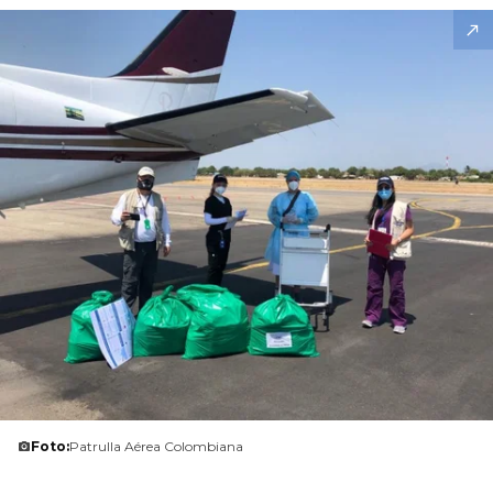
Foto:
Patrulla Aérea Colombiana