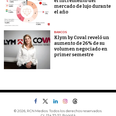
el incremento del
mercado de lujo durante
el año
BANCOS
Klym by Coval reveló un
aumento de 26% de su
volumen negociado en
primer semestre
© 2026, RCN Medios. Todos los derechos reservados.
Cr. 13a 37-32, Bogotá