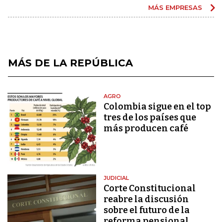
MÁS EMPRESAS
MÁS DE LA REPÚBLICA
AGRO
Colombia sigue en el top
tres de los países que
más producen café
JUDICIAL
Corte Constitucional
reabre la discusión
sobre el futuro de la
reforma pensional