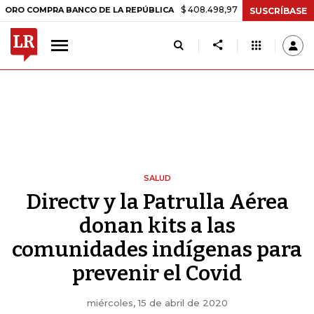
$ 408.498,97
+$ 8.753,81
+2,19%
OMPRA BANCO DE LA REPÚBLICA
SUSCRÍBASE
SALUD
Directv y la Patrulla Aérea
donan kits a las
comunidades indígenas para
prevenir el Covid
miércoles, 15 de abril de 2020