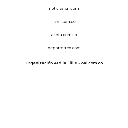
noticiasrcn.com
lafm.com.co
alerta.com.co
deportesrcn.com
Organización Ardila Lülle - oal.com.co