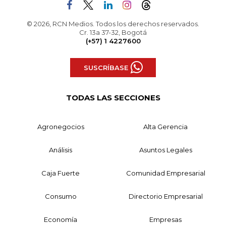
© 2026, RCN Medios. Todos los derechos reservados.
Cr. 13a 37-32, Bogotá
(+57) 1 4227600
SUSCRÍBASE
TODAS LAS SECCIONES
Agronegocios
Alta Gerencia
Análisis
Asuntos Legales
Caja Fuerte
Comunidad Empresarial
Consumo
Directorio Empresarial
Economía
Empresas