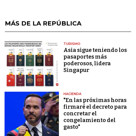
MÁS DE LA REPÚBLICA
TURISMO
Asia sigue teniendo los
pasaportes más
poderosos, lidera
Singapur
HACIENDA
"En las próximas horas
firmaré el decreto para
concretar el
congelamiento del
gasto"