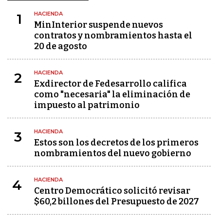
HACIENDA
1
MinInterior suspende nuevos
contratos y nombramientos hasta el
20 de agosto
HACIENDA
2
Exdirector de Fedesarrollo califica
como "necesaria" la eliminación de
impuesto al patrimonio
HACIENDA
3
Estos son los decretos de los primeros
nombramientos del nuevo gobierno
HACIENDA
4
Centro Democrático solicitó revisar
$60,2 billones del Presupuesto de 2027