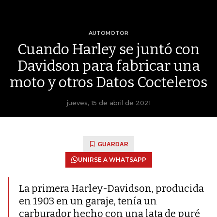
AUTOMOTOR
Cuando Harley se juntó con
Davidson para fabricar una
moto y otros Datos Cocteleros
jueves, 15 de abril de 2021
GUARDAR
UNIRSE A WHATSAPP
La primera Harley-Davidson, producida
en 1903 en un garaje, tenía un
carburador hecho con una lata de puré