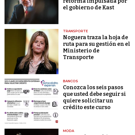
reforma impulsada por
el gobierno de Kast
TRANSPORTE
Noguera traza la hoja de
ruta para su gestión en el
Ministerio de
Transporte
BANCOS
Conozca los seis pasos
que usted debe seguir si
quiere solicitar un
crédito este curso
MODA