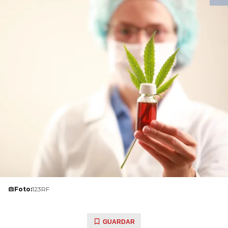
Foto:
123RF
GUARDAR