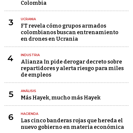
Colombia
UCRANIA
3
FT revela cómo grupos armados
colombianos buscan entrenamiento
en drones en Ucrania
INDUSTRIA
4
Alianza In pide derogar decreto sobre
repartidores y alerta riesgo para miles
de empleos
ANÁLISIS
5
Más Hayek, mucho más Hayek
HACIENDA
6
Las cinco banderas rojas que hereda el
nuevo gobierno en materia económica