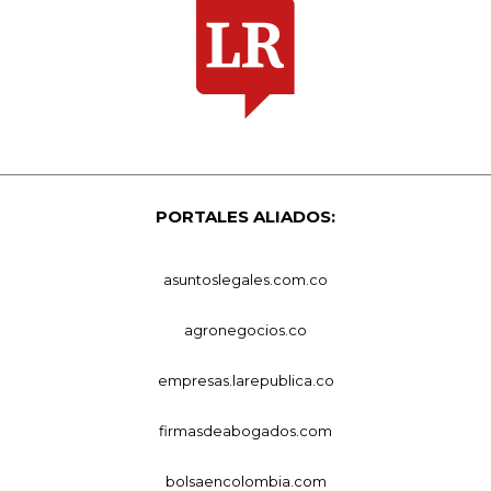
PORTALES ALIADOS:
asuntoslegales.com.co
agronegocios.co
empresas.larepublica.co
firmasdeabogados.com
bolsaencolombia.com