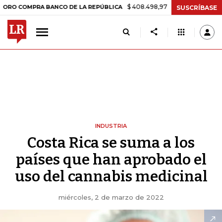
$ 408.498,97
+$ 8.753,81
+2,19%
MPRA BANCO DE LA REPÚBLICA
T
SUSCRÍBASE
INDUSTRIA
Costa Rica se suma a los
países que han aprobado el
uso del cannabis medicinal
miércoles, 2 de marzo de 2022