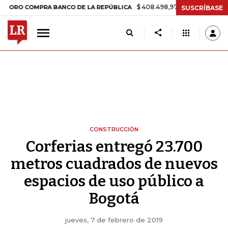
$ 408.498,97
+$ 8.753,81
+2,19%
 COMPRA BANCO DE LA REPÚBLICA
SUSCRÍBASE
CONSTRUCCIÓN
Corferias entregó 23.700
metros cuadrados de nuevos
espacios de uso público a
Bogotá
jueves, 7 de febrero de 2019