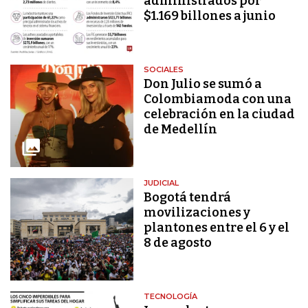
administrados por
$1.169 billones a junio
SOCIALES
Don Julio se sumó a
Colombiamoda con una
celebración en la ciudad
de Medellín
JUDICIAL
Bogotá tendrá
movilizaciones y
plantones entre el 6 y el
8 de agosto
TECNOLOGÍA