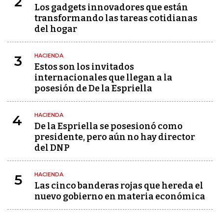
2
Los gadgets innovadores que están
transformando las tareas cotidianas
del hogar
HACIENDA
3
Estos son los invitados
internacionales que llegan a la
posesión de De la Espriella
HACIENDA
4
De la Espriella se posesionó como
presidente, pero aún no hay director
del DNP
HACIENDA
5
Las cinco banderas rojas que hereda el
nuevo gobierno en materia económica