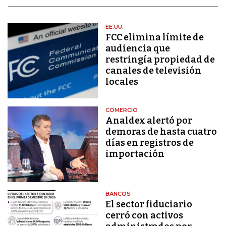
EE.UU.
FCC elimina límite de
audiencia que
restringía propiedad de
canales de televisión
locales
COMERCIO
Analdex alertó por
demoras de hasta cuatro
días en registros de
importación
BANCOS
El sector fiduciario
cerró con activos