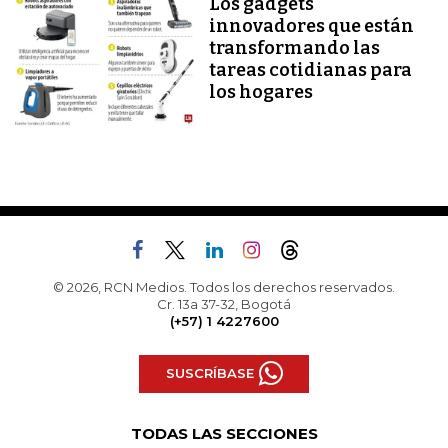
Los gadgets
innovadores que están
transformando las
tareas cotidianas para
los hogares
© 2026, RCN Medios. Todos los derechos reservados.
Cr. 13a 37-32, Bogotá
(+57) 1 4227600
SUSCRÍBASE
TODAS LAS SECCIONES