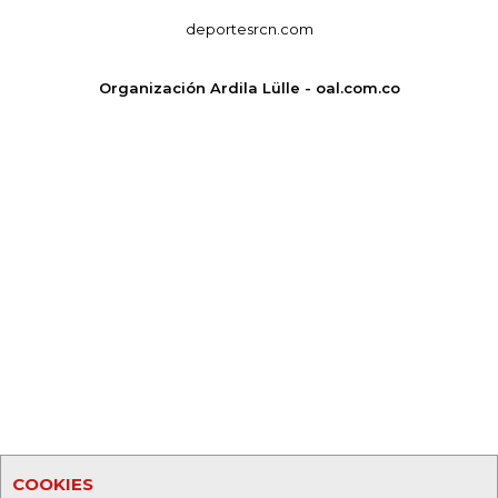
deportesrcn.com
Organización Ardila Lülle - oal.com.co
COOKIES