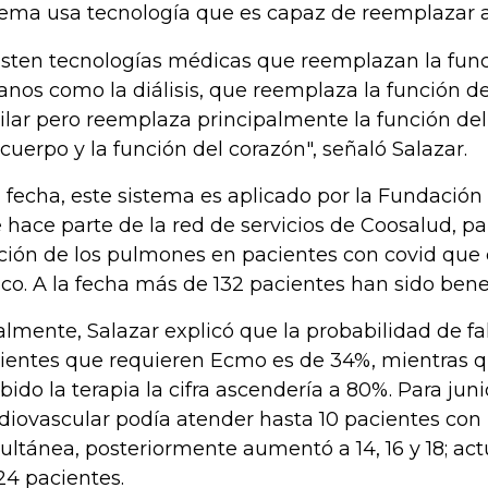
tema usa tecnología que es capaz de reemplazar 
isten tecnologías médicas que reemplazan la fun
anos como la diálisis, que reemplaza la función del
ilar pero reemplaza principalmente la función de
 cuerpo y la función del corazón", señaló Salazar.
a fecha, este sistema es aplicado por la Fundación
 hace parte de la red de servicios de Coosalud, p
ción de los pulmones en pacientes con covid que
tico. A la fecha más de 132 pacientes han sido bene
almente, Salazar explicó que la probabilidad de fal
ientes que requieren Ecmo es de 34%, mientras q
ibido la terapia la cifra ascendería a 80%. Para jun
diovascular podía atender hasta 10 pacientes c
ultánea, posteriormente aumentó a 14, 16 y 18; act
24 pacientes.