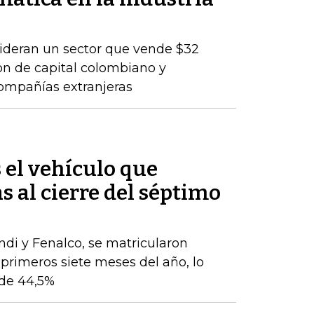
lideran un sector que vende $32
son de capital colombiano y
compañías extranjeras
s el vehículo que
s al cierre del séptimo
ndi y Fenalco, se matricularon
 primeros siete meses del año, lo
de 44,5%