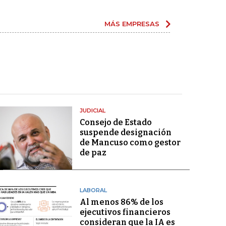
MÁS EMPRESAS
JUDICIAL
Consejo de Estado
suspende designación
de Mancuso como gestor
de paz
LABORAL
Al menos 86% de los
ejecutivos financieros
consideran que la IA es