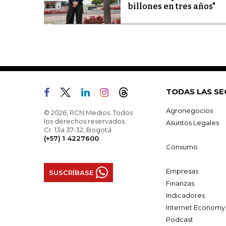
billones en tres años"
TODAS LAS SE
Agronegocios
© 2026, RCN Medios. Todos
los derechos reservados.
Asuntos Legales
Cr. 13a 37-32, Bogotá
(+57) 1 4227600
Consumo
Empresas
SUSCRÍBASE
Finanzas
Indicadores
Internet Economy
Podcast