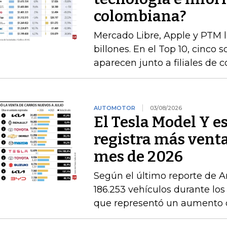
colombiana?
Mercado Libre, Apple y PTM 
billones. En el Top 10, cinco 
aparecen junto a filiales de 
AUTOMOTOR
03/08/2026
El Tesla Model Y e
registra más venta
mes de 2026
Según el último reporte de A
186.253 vehículos durante los
que representó un aumento 