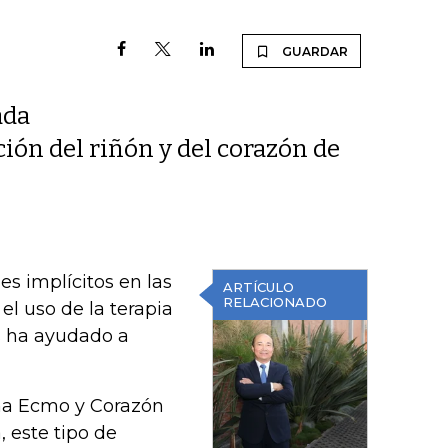
GUARDAR
ada
ión del riñón y del corazón de
es implícitos en las
ARTÍCULO
RELACIONADO
el uso de la terapia
s ha ayudado a
ama Ecmo y Corazón
, este tipo de