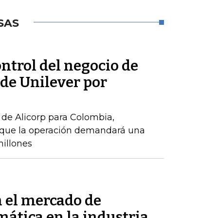
SAS
ontrol del negocio de
de Unilever por
de Alicorp para Colombia,
o que la operación demandará una
millones
n el mercado de
mática en la industria