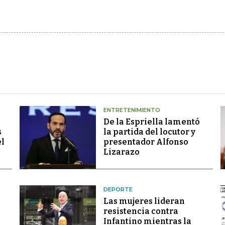
ENTRETENIMIENTO
De la Espriella lamentó
s
la partida del locutor y
el
presentador Alfonso
Lizarazo
DEPORTE
Las mujeres lideran
resistencia contra
Infantino mientras la