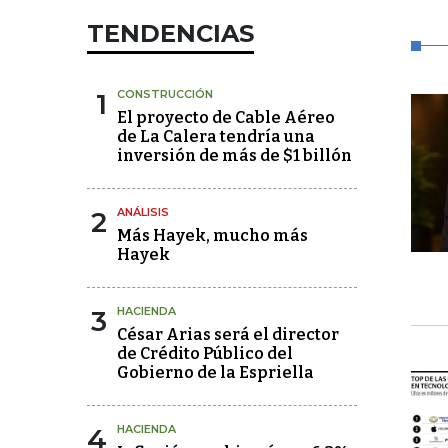
TENDENCIAS
1
CONSTRUCCIÓN
El proyecto de Cable Aéreo
de La Calera tendría una
inversión de más de $1 billón
2
ANÁLISIS
Más Hayek, mucho más
Hayek
3
HACIENDA
César Arias será el director
de Crédito Público del
Gobierno de la Espriella
4
HACIENDA