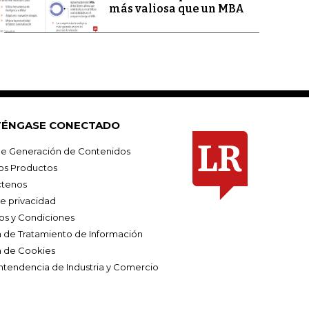
más valiosa que un MBA
ÉNGASE CONECTADO
e Generación de Contenidos
os Productos
tenos
de privacidad
os y Condiciones
ca de Tratamiento de Información
a de Cookies
ntendencia de Industria y Comercio