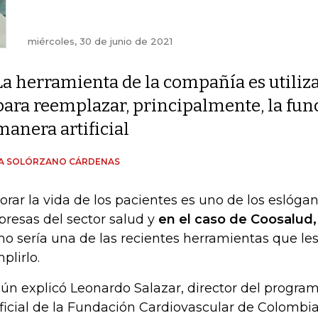
miércoles, 30 de junio de 2021
La herramienta de la compañía es utiliz
para reemplazar, principalmente, la func
manera artificial
ÍA SOLÓRZANO CÁRDENAS
orar la vida de los pacientes es uno de los eslógan
resas del sector salud y
en el caso de Coosalud,
o sería una de las recientes herramientas que le
plirlo.
ún explicó Leonardo Salazar, director del progr
ificial de la Fundación Cardiovascular de Colombia