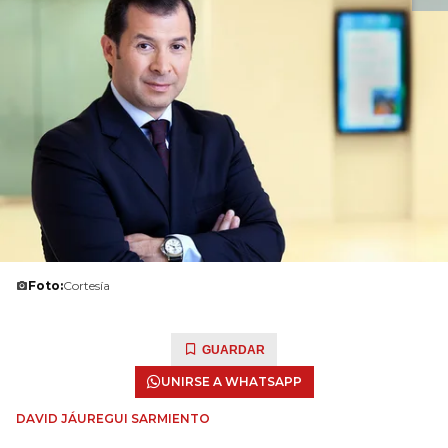
Foto:
Cortesía
GUARDAR
UNIRSE A WHATSAPP
DAVID JÁUREGUI SARMIENTO