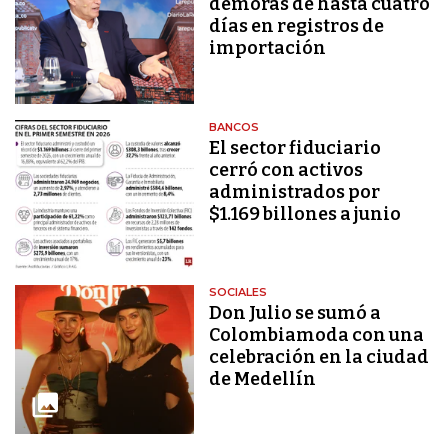
demoras de hasta cuatro
días en registros de
importación
BANCOS
El sector fiduciario
cerró con activos
administrados por
$1.169 billones a junio
SOCIALES
Don Julio se sumó a
Colombiamoda con una
celebración en la ciudad
de Medellín