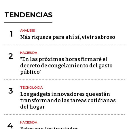
TENDENCIAS
ANÁLISIS
1
Más riqueza para ahí sí, vivir sabroso
HACIENDA
2
"En las próximas horas firmaré el
decreto de congelamiento del gasto
público"
TECNOLOGÍA
3
Los gadgets innovadores que están
transformando las tareas cotidianas
del hogar
HACIENDA
4