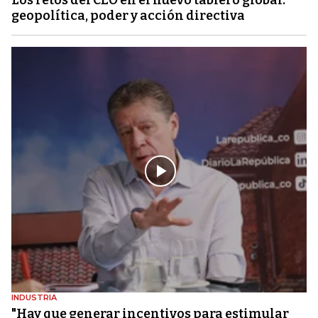
geopolítica, poder y acción directiva
INDUSTRIA
"Hay que generar incentivos para estimular