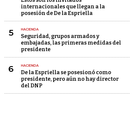
Estos son los invitados
internacionales que llegan a la
posesión de De la Espriella
HACIENDA
5
Seguridad, grupos armados y
embajadas, las primeras medidas del
presidente
HACIENDA
6
De la Espriella se posesionó como
presidente, pero aún no hay director
del DNP