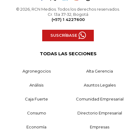
© 2026, RCN Medios. Todos los derechos reservados.
Cr. 13a 37-32, Bogotá
(+57) 1 4227600
SUSCRÍBASE
TODAS LAS SECCIONES
Agronegocios
Alta Gerencia
Análisis
Asuntos Legales
Caja Fuerte
Comunidad Empresarial
Consumo
Directorio Empresarial
Economía
Empresas