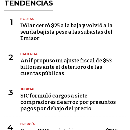
TENDENCIAS
BOLSAS
1
Dólar cerró $25 a la baja y volvió a la
senda bajista pese a las subastas del
Emisor
HACIENDA
2
Anif propuso un ajuste fiscal de $53
billones ante el deterioro de las
cuentas públicas
JUDICIAL
3
SIC formuló cargos a siete
compradores de arroz por presuntos
pagos por debajo del precio
ENERGÍA
4