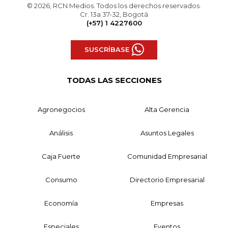
© 2026, RCN Medios. Todos los derechos reservados.
Cr. 13a 37-32, Bogotá
(+57) 1 4227600
SUSCRÍBASE
TODAS LAS SECCIONES
Agronegocios
Alta Gerencia
Análisis
Asuntos Legales
Caja Fuerte
Comunidad Empresarial
Consumo
Directorio Empresarial
Economía
Empresas
Especiales
Eventos