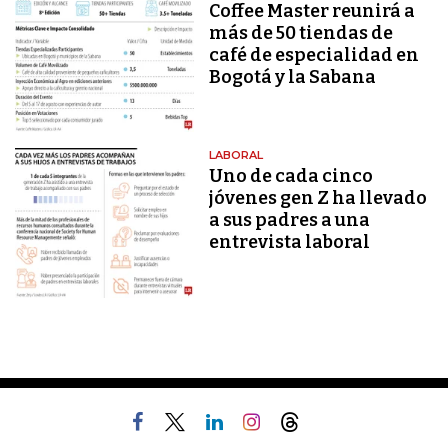
Coffee Master reunirá a
más de 50 tiendas de
café de especialidad en
Bogotá y la Sabana
LABORAL
Uno de cada cinco
jóvenes gen Z ha llevado
a sus padres a una
entrevista laboral