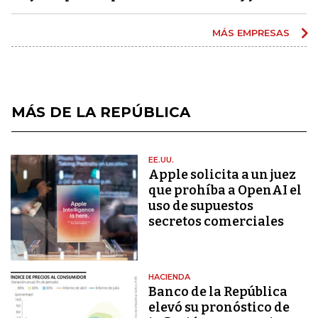
MÁS EMPRESAS
MÁS DE LA REPÚBLICA
EE.UU.
Apple solicita a un juez
que prohíba a OpenAI el
uso de supuestos
secretos comerciales
HACIENDA
Banco de la República
elevó su pronóstico de