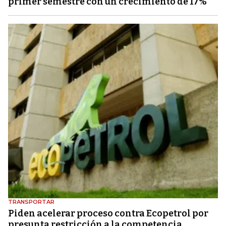
primer semestre con un crecimiento de 17%
TRANSPORTAR
Piden acelerar proceso contra Ecopetrol por
presunta restricción a la competencia