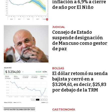
inflación a 6,9% a cierre
de año por El Niño
JUDICIAL
Consejo de Estado
suspende designación
de Mancuso como gestor
de paz
BOLSAS
El dólar retomó su senda
bajista y cerró en a
$3.204,61, es decir, $25,83
por debajo de la TRM
GASTRONOMÍA