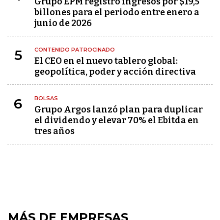
Grupo EPM registró ingresos por $19,5
billones para el periodo entre enero a
junio de 2026
CONTENIDO PATROCINADO
5
El CEO en el nuevo tablero global:
geopolítica, poder y acción directiva
BOLSAS
6
Grupo Argos lanzó plan para duplicar
el dividendo y elevar 70% el Ebitda en
tres años
MÁS DE EMPRESAS