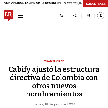
$ 399.745,16
+$ 2.295,71
+0,58%
COMPRA BANCO DE LA REPÚBLICA
SUSCRÍBASE
TRANSPORTE
Cabify ajustó la estructura
directiva de Colombia con
otros nuevos
nombramientos
jueves, 18 de julio de 2024