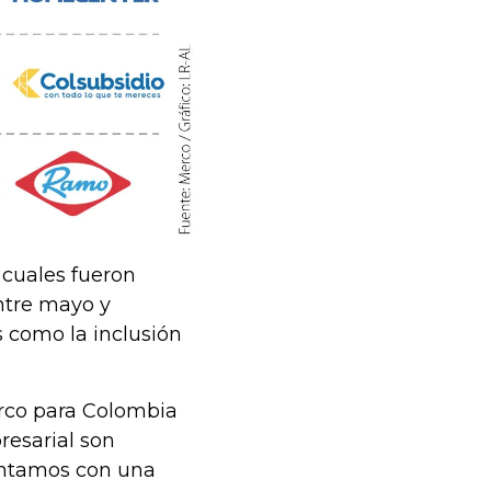
 cuales fueron
ntre mayo y
 como la inclusión
erco para Colombia
resarial son
ontamos con una