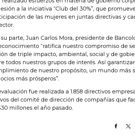
 realizado esfuerzos en materia de gobierno corpora
esión a la iniciativa “Club del 30%”, que promue
ticipación de las mujeres en juntas directivas y ca
ector.
 su parte, Juan Carlos Mora, presidente de Banco
reconocimiento “ratifica nuestro compromiso de s
ión de triple impacto, ambiental, social y de gobie
re todos nuestros grupos de interés. Así garantiza
plimiento de nuestro propósito, un mundo más s
ocios más prósperos”.
evaluación fue realizada a 1.858 directivos empres
ivos del comité de dirección de compañías que f
30 millones el año pasado.