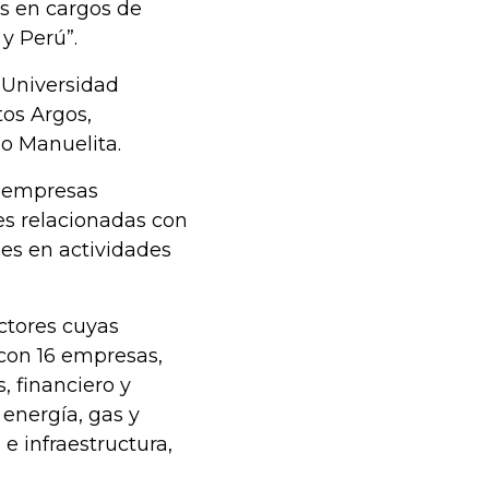
es en cargos de
y Perú”.
a Universidad
os Argos,
o Manuelita.
s empresas
es relacionadas con
nes en actividades
ectores cuyas
con 16 empresas,
, financiero y
 energía, gas y
e infraestructura,