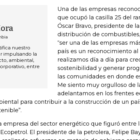
Una de las empresas reconoci
que ocupó la casilla 25 del r
Óscar Bravo, presidente de 
Mora
distribución de combustibles
mbia
“ser una de las empresas má
ifica nuestro
país es un reconocimiento al
r impulsando la
realizamos día a día para crec
cto, ambiental,
orporativo, entre
sostenibilidad y generar prog
las comunidades en donde e
Me siento muy orgulloso de l
adelantamos en los frentes e
iental para contribuir a la construcción de un p
tenible”.
a empresa del sector energético que figuró entre 
 Ecopetrol. El presidente de la petrolera, Felipe B