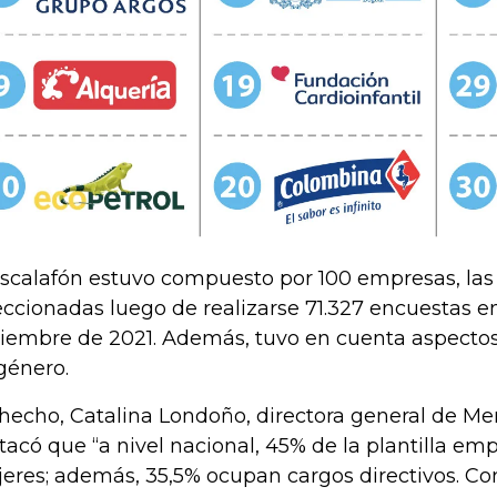
escalafón estuvo compuesto por 100 empresas, las
eccionadas luego de realizarse 71.327 encuestas e
iembre de 2021. Además, tuvo en cuenta aspectos
género.
hecho, Catalina Londoño, directora general de M
tacó que “a nivel nacional, 45% de la plantilla emp
eres; además, 35,5% ocupan cargos directivos. C