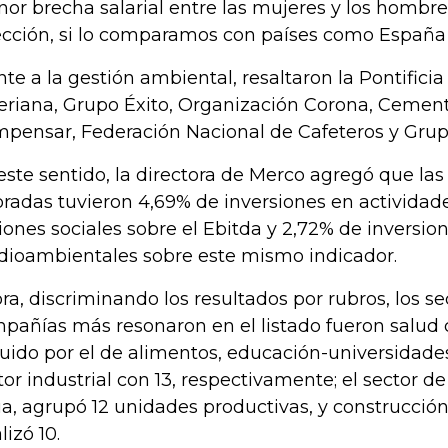
or brecha salarial entre las mujeres y los hombr
ección, si lo comparamos con países como España 
nte a la gestión ambiental, resaltaron la Pontifici
eriana, Grupo Éxito, Organización Corona, Cement
pensar, Federación Nacional de Cafeteros y Grup
este sentido, la directora de Merco agregó que la
oradas tuvieron 4,69% de inversiones en actividad
iones sociales sobre el Ebitda y 2,72% de inversio
ioambientales sobre este mismo indicador.
ra, discriminando los resultados por rubros, los s
pañías más resonaron en el listado fueron salud 
uido por el de alimentos, educación-universidades
tor industrial con 13, respectivamente; el sector de
a, agrupó 12 unidades productivas, y construcción 
lizó 10.