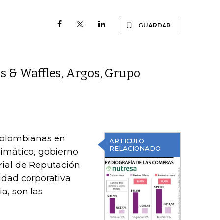
GUARDAR
s & Waffles, Argos, Grupo
colombianas en
ARTÍCULO
RELACIONADO
limático, gobierno
rial de Reputación
lidad corporativa
a, son las