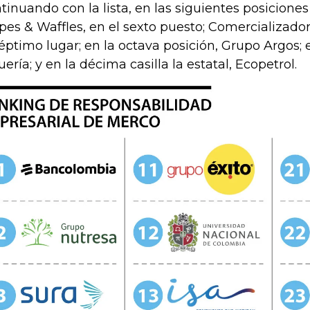
tinuando con la lista, en las siguientes posicione
pes & Waffles, en el sexto puesto; Comercializador
séptimo lugar; en la octava posición, Grupo Argos; 
uería; y en la décima casilla la estatal, Ecopetrol.