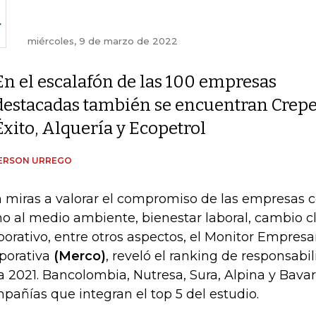
miércoles, 9 de marzo de 2022
En el escalafón de las 100 empresas
destacadas también se encuentran Crepe
Éxito, Alquería y Ecopetrol
ERSON URREGO
 miras a valorar el compromiso de las empresas 
no al medio ambiente, bienestar laboral, cambio c
porativo, entre otros aspectos, el Monitor Empresa
porativa
(Merco)
, reveló el ranking de responsabi
a 2021. Bancolombia, Nutresa, Sura, Alpina y Bavari
pañías que integran el top 5 del estudio.