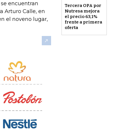
s se encuentran
Tercera OPA por
a Arturo Calle, en
Nutresa mejora
el precio 63,1%
en el noveno lugar,
frente a primera
oferta