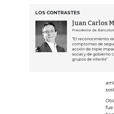
LOS CONTRASTES
Juan Carlos 
Presidente de Bancolo
“El reconocimiento rat
compromiso de segui
acción de triple impa
social y de gobierno c
grupos de interés”
amb
sos
Otr
fue